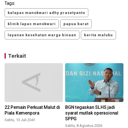
Tags:
kalapas manokwari adhy prasetyanto
klinik lapas manokwari
papua barat
layanan kesehatan warga binaan
berita maluku
Terkait
22 Pemain Perkuat Malut di
BGN tegaskan SLHS jadi
Piala Kemenpora
syarat mutlak operasional
SPPG
Sabtu, 13 Juli 2041
Sabtu, 8 Agustus 2026