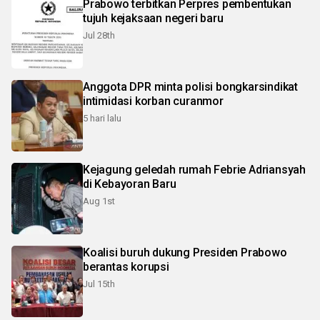
Prabowo terbitkan Perpres pembentukan
tujuh kejaksaan negeri baru
Jul 28th
Anggota DPR minta polisi bongkarsindikat
intimidasi korban curanmor
5 hari lalu
Kejagung geledah rumah Febrie Adriansyah
di Kebayoran Baru
Aug 1st
Koalisi buruh dukung Presiden Prabowo
berantas korupsi
Jul 15th