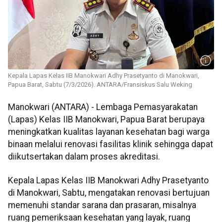
Kepala Lapas Kelas IIB Manokwari Adhy Prasetyanto di Manokwari,
Papua Barat, Sabtu (7/3/2026). ANTARA/Fransiskus Salu Weking
Manokwari (ANTARA) - Lembaga Pemasyarakatan
(Lapas) Kelas IIB Manokwari, Papua Barat berupaya
meningkatkan kualitas layanan kesehatan bagi warga
binaan melalui renovasi fasilitas klinik sehingga dapat
diikutsertakan dalam proses akreditasi.
Kepala Lapas Kelas IIB Manokwari Adhy Prasetyanto
di Manokwari, Sabtu, mengatakan renovasi bertujuan
memenuhi standar sarana dan prasaran, misalnya
ruang pemeriksaan kesehatan yang layak, ruang