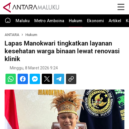
Maluku
Metro Amboina
Hukum
Ekonomi
Artikel
K
ANTARA
Hukum
Lapas Manokwari tingkatkan layanan
kesehatan warga binaan lewat renovasi
klinik
Minggu, 8 Maret 2026 9:24