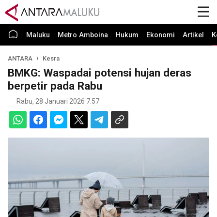
Maluku
Metro Amboina
Hukum
Ekonomi
Artikel
K
ANTARA
Kesra
BMKG: Waspadai potensi hujan deras
berpetir pada Rabu
Rabu, 28 Januari 2026 7:57