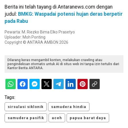
Berita ini telah tayang di Antaranews.com dengan
judul:
BMKG: Waspadai potensi hujan deras berpetir
pada Rabu
Pewarta: M. Riezko Bima Elko Prasetyo
Uploader: Moh Ponting
Copyright © ANTARA AMBON 2026
Dilarang keras mengambil konten, melakukan crawling atau
pengindeksan otomatis untuk AI di situs web ini tanpa izin tertulis dari
Kantor Berita ANTARA.
Tags:
sirsulasi siklonik
samudera hindia
samudera pasifik
aceh
papua barat daya