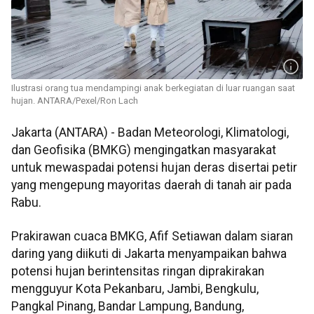
Ilustrasi orang tua mendampingi anak berkegiatan di luar ruangan saat
hujan. ANTARA/Pexel/Ron Lach
Jakarta (ANTARA) - Badan Meteorologi, Klimatologi,
dan Geofisika (BMKG) mengingatkan masyarakat
untuk mewaspadai potensi hujan deras disertai petir
yang mengepung mayoritas daerah di tanah air pada
Rabu.
Prakirawan cuaca BMKG, Afif Setiawan dalam siaran
daring yang diikuti di Jakarta menyampaikan bahwa
potensi hujan berintensitas ringan diprakirakan
mengguyur Kota Pekanbaru, Jambi, Bengkulu,
Pangkal Pinang, Bandar Lampung, Bandung,