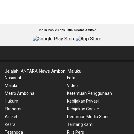
Unduh Mobile Apps untuk iOS dan Android
Jelajahi ANTARA News Ambon, Maluku
Nasional
Foto
Maluku
Video
Metro Amboina
Ketentuan Penggunaan
Hukum
Kebijakan Privasi
Ekonomi
Kebijakan Cookie
Artikel
Pedoman Media Siber
Kesra
Tentang Kami
Tetangga
Rilis Pers