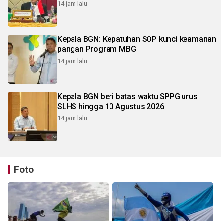
14 jam lalu
Kepala BGN: Kepatuhan SOP kunci keamanan
pangan Program MBG
14 jam lalu
Kepala BGN beri batas waktu SPPG urus
SLHS hingga 10 Agustus 2026
14 jam lalu
Foto