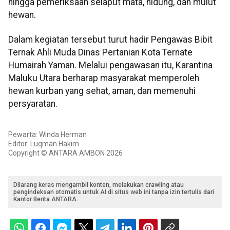
hingga pemeriksaan selaput mata, hidung, dan mulut
hewan.
Dalam kegiatan tersebut turut hadir Pengawas Bibit
Ternak Ahli Muda Dinas Pertanian Kota Ternate
Humairah Yaman. Melalui pengawasan itu, Karantina
Maluku Utara berharap masyarakat memperoleh
hewan kurban yang sehat, aman, dan memenuhi
persyaratan.
Pewarta: Winda Herman
Editor: Luqman Hakim
Copyright © ANTARA AMBON 2026
Dilarang keras mengambil konten, melakukan crawling atau
pengindeksan otomatis untuk AI di situs web ini tanpa izin tertulis dari
Kantor Berita ANTARA.