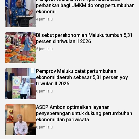
perbankan bagi UMKM dorong pertumbuhan
ekonomi
4 jam lalu
BI sebut perekonomian Maluku tumbuh 5,31
persen di triwulan II 2026
5 jam lalu
Pemprov Maluku catat pertumbuhan
ekonomi daerah sebesar 5,31 persen yoy
triwulan II 2026
6 jam lalu
ASDP Ambon optimalkan layanan
penyeberangan untuk dukung pertumbuhan
ekonomi dan pariwisata
6 jam lalu