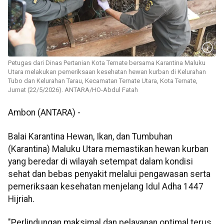
Petugas dari Dinas Pertanian Kota Ternate bersama Karantina Maluku
Utara melakukan pemeriksaan kesehatan hewan kurban di Kelurahan
Tubo dan Kelurahan Tarau, Kecamatan Ternate Utara, Kota Ternate,
Jumat (22/5/2026). ANTARA/HO-Abdul Fatah
Ambon (ANTARA) -
Balai Karantina Hewan, Ikan, dan Tumbuhan
(Karantina) Maluku Utara memastikan hewan kurban
yang beredar di wilayah setempat dalam kondisi
sehat dan bebas penyakit melalui pengawasan serta
pemeriksaan kesehatan menjelang Idul Adha 1447
Hijriah.
"Perlindungan maksimal dan pelayanan optimal terus