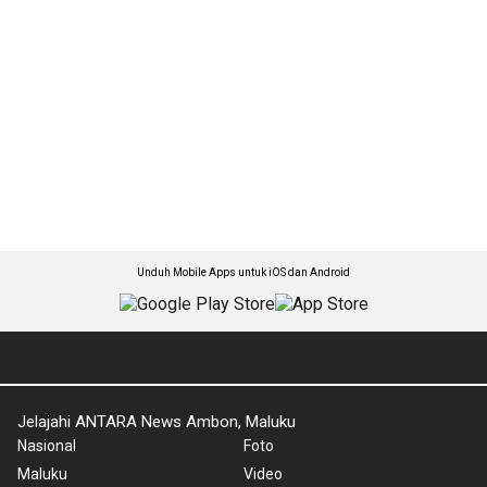
Unduh Mobile Apps untuk iOS dan Android
Jelajahi ANTARA News Ambon, Maluku
Nasional
Foto
Maluku
Video