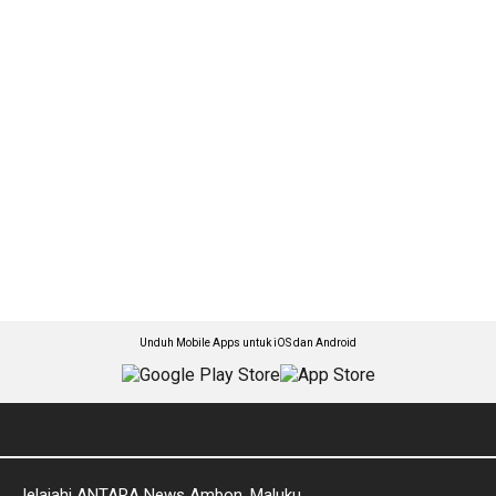
Unduh Mobile Apps untuk iOS dan Android
Jelajahi ANTARA News Ambon, Maluku