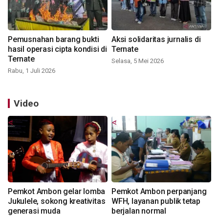
Pemusnahan barang bukti
Aksi solidaritas jurnalis di
hasil operasi cipta kondisi di
Ternate
Ternate
Selasa, 5 Mei 2026
Rabu, 1 Juli 2026
Video
Pemkot Ambon gelar lomba
Pemkot Ambon perpanjang
Jukulele, sokong kreativitas
WFH, layanan publik tetap
generasi muda
berjalan normal