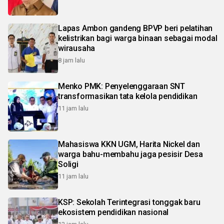
Lapas Ambon gandeng BPVP beri pelatihan
kelistrikan bagi warga binaan sebagai modal
wirausaha
8 jam lalu
Menko PMK: Penyelenggaraan SNT
transformasikan tata kelola pendidikan
11 jam lalu
Mahasiswa KKN UGM, Harita Nickel dan
warga bahu-membahu jaga pesisir Desa
Soligi
11 jam lalu
KSP: Sekolah Terintegrasi tonggak baru
ekosistem pendidikan nasional