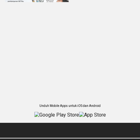
Unduh Mobile Apps untuk iOS dan Android