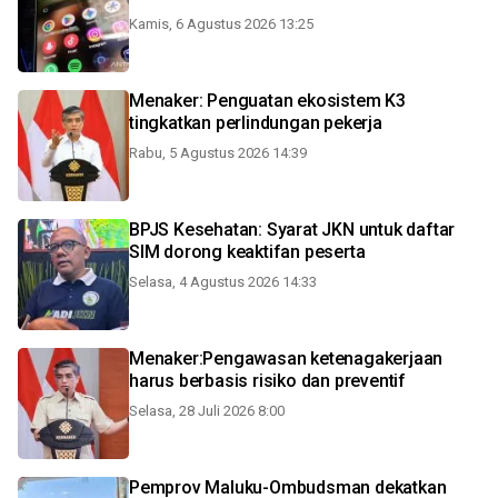
Kamis, 6 Agustus 2026 13:25
Menaker: Penguatan ekosistem K3
tingkatkan perlindungan pekerja
Rabu, 5 Agustus 2026 14:39
BPJS Kesehatan: Syarat JKN untuk daftar
SIM dorong keaktifan peserta
Selasa, 4 Agustus 2026 14:33
Menaker:Pengawasan ketenagakerjaan
harus berbasis risiko dan preventif
Selasa, 28 Juli 2026 8:00
Pemprov Maluku-Ombudsman dekatkan