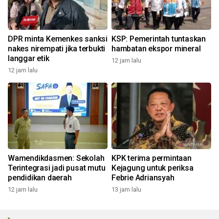
DPR minta Kemenkes sanksi
KSP: Pemerintah tuntaskan
nakes nirempati jika terbukti
hambatan ekspor mineral
langgar etik
12 jam lalu
12 jam lalu
Wamendikdasmen: Sekolah
KPK terima permintaan
Terintegrasi jadi pusat mutu
Kejagung untuk periksa
pendidikan daerah
Febrie Adriansyah
12 jam lalu
13 jam lalu