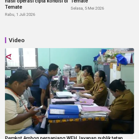
hasil operasi cipta kondisi di
Ternate
Ternate
Selasa, 5 Mei 2026
Rabu, 1 Juli 2026
Video
Pemkot Ambon perpanjang WFH, layanan publik tetap