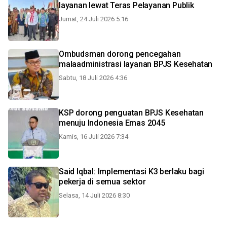
layanan lewat Teras Pelayanan Publik
Jumat, 24 Juli 2026 5:16
Ombudsman dorong pencegahan
malaadministrasi layanan BPJS Kesehatan
Sabtu, 18 Juli 2026 4:36
KSP dorong penguatan BPJS Kesehatan
menuju Indonesia Emas 2045
Kamis, 16 Juli 2026 7:34
Said Iqbal: Implementasi K3 berlaku bagi
pekerja di semua sektor
Selasa, 14 Juli 2026 8:30