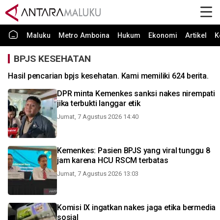
Maluku
Metro Amboina
Hukum
Ekonomi
Artikel
K
BPJS KESEHATAN
Hasil pencarian bpjs kesehatan. Kami memiliki 624 berita.
DPR minta Kemenkes sanksi nakes nirempati
jika terbukti langgar etik
Jumat, 7 Agustus 2026 14:40
Kemenkes: Pasien BPJS yang viral tunggu 8
jam karena HCU RSCM terbatas
Jumat, 7 Agustus 2026 13:03
Komisi IX ingatkan nakes jaga etika bermedia
sosial