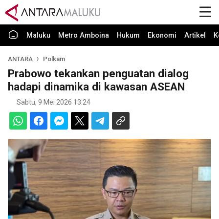
Maluku
Metro Amboina
Hukum
Ekonomi
Artikel
K
ANTARA
Polkam
Prabowo tekankan penguatan dialog
hadapi dinamika di kawasan ASEAN
Sabtu, 9 Mei 2026 13:24