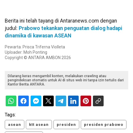
Berita ini telah tayang di Antaranews.com dengan
judul:
Prabowo tekankan penguatan dialog hadapi
dinamika di kawasan ASEAN
Pewarta: Prisca Triferna Violleta
Uploader: Moh Ponting
Copyright © ANTARA AMBON 2026
Dilarang keras mengambil konten, melakukan crawling atau
pengindeksan otomatis untuk AI di situs web ini tanpa izin tertulis dari
Kantor Berita ANTARA.
Tags:
asean
ktt asean
presiden
presiden prabowo