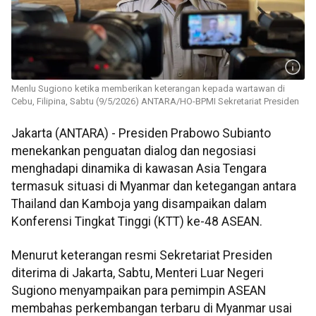
Menlu Sugiono ketika memberikan keterangan kepada wartawan di
Cebu, Filipina, Sabtu (9/5/2026) ANTARA/HO-BPMI Sekretariat Presiden
Jakarta (ANTARA) - Presiden Prabowo Subianto
menekankan penguatan dialog dan negosiasi
menghadapi dinamika di kawasan Asia Tengara
termasuk situasi di Myanmar dan ketegangan antara
Thailand dan Kamboja yang disampaikan dalam
Konferensi Tingkat Tinggi (KTT) ke-48 ASEAN.
Menurut keterangan resmi Sekretariat Presiden
diterima di Jakarta, Sabtu, Menteri Luar Negeri
Sugiono menyampaikan para pemimpin ASEAN
membahas perkembangan terbaru di Myanmar usai