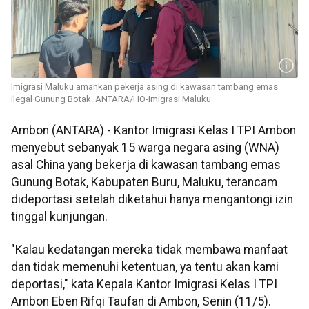
Imigrasi Maluku amankan pekerja asing di kawasan tambang emas
ilegal Gunung Botak. ANTARA/HO-Imigrasi Maluku
Ambon (ANTARA) - Kantor Imigrasi Kelas I TPI Ambon
menyebut sebanyak 15 warga negara asing (WNA)
asal China yang bekerja di kawasan tambang emas
Gunung Botak, Kabupaten Buru, Maluku, terancam
dideportasi setelah diketahui hanya mengantongi izin
tinggal kunjungan.
"Kalau kedatangan mereka tidak membawa manfaat
dan tidak memenuhi ketentuan, ya tentu akan kami
deportasi," kata Kepala Kantor Imigrasi Kelas I TPI
Ambon Eben Rifqi Taufan di Ambon, Senin (11/5).