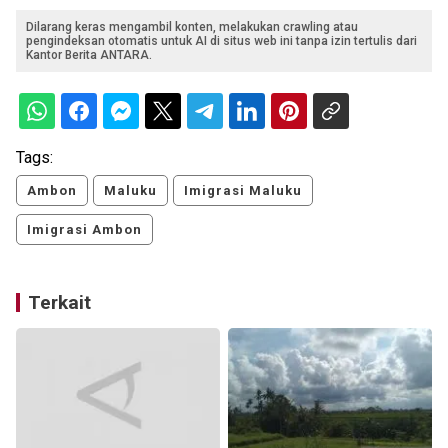
Dilarang keras mengambil konten, melakukan crawling atau
pengindeksan otomatis untuk AI di situs web ini tanpa izin tertulis dari
Kantor Berita ANTARA.
Tags:
Ambon
Maluku
Imigrasi Maluku
Imigrasi Ambon
Terkait