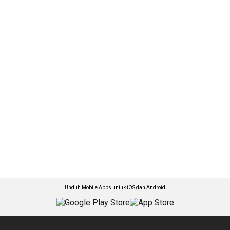
Unduh Mobile Apps untuk iOS dan Android