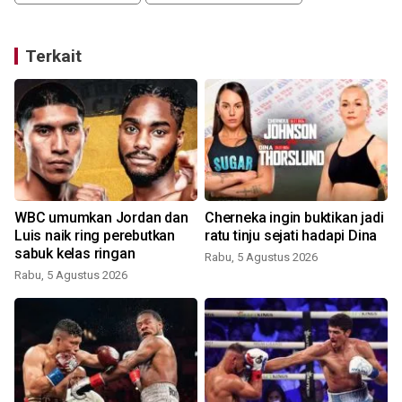
Terkait
WBC umumkan Jordan dan
Cherneka ingin buktikan jadi
Luis naik ring perebutkan
ratu tinju sejati hadapi Dina
sabuk kelas ringan
Rabu, 5 Agustus 2026
Rabu, 5 Agustus 2026
J