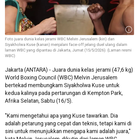
Foto juara dunia kelas jerami WBC Melvin Jerusalem (kiri) dan
Siyakholwa Kuse (kanan) menjalani face-off jelang duel ulang dalam
laman WBC yang dipantau di Jakarta, Jumat (15/5/2026). (Laman resmi
WBC)
Jakarta (ANTARA) - Juara dunia kelas jerami (47,6 kg)
World Boxing Council (WBC) Melvin Jerusalem
bertekad membungkam Siyakholwa Kuse untuk
kedua kalinya pada pertarungan di Kempton Park,
Afrika Selatan, Sabtu (16/5).
"Kami mengetahui apa yang Kuse tawarkan. Dia
adalah petarung yang cepat dan teknis, tetapi kami di
sini untuk menunjukkan mengapa kami adalah juara,"
kata Melvin Jerusalem, dikutip dari laman WBC,