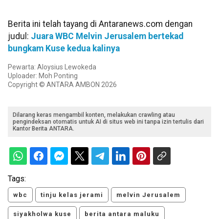
Berita ini telah tayang di Antaranews.com dengan
judul:
Juara WBC Melvin Jerusalem bertekad
bungkam Kuse kedua kalinya
Pewarta: Aloysius Lewokeda
Uploader: Moh Ponting
Copyright © ANTARA AMBON 2026
Dilarang keras mengambil konten, melakukan crawling atau
pengindeksan otomatis untuk AI di situs web ini tanpa izin tertulis dari
Kantor Berita ANTARA.
Tags:
wbc
tinju kelas jerami
melvin Jerusalem
siyakholwa kuse
berita antara maluku