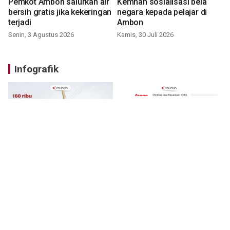
Pemkot Ambon salurkan air
Kemhan sosialisasi bela
bersih gratis jika kekeringan
negara kepada pelajar di
terjadi
Ambon
Senin, 3 Agustus 2026
Kamis, 30 Juli 2026
Infografik