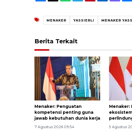
MENAKER
YASSIERLI
MENAKER YASS
Berita Terkait
Menaker: Penguatan
Menaker:
kompetensi penting guna
ekosistem
jawab kebutuhan dunia kerja
perlindun
7 Agustus 2026 09:54
5 Agustus 2