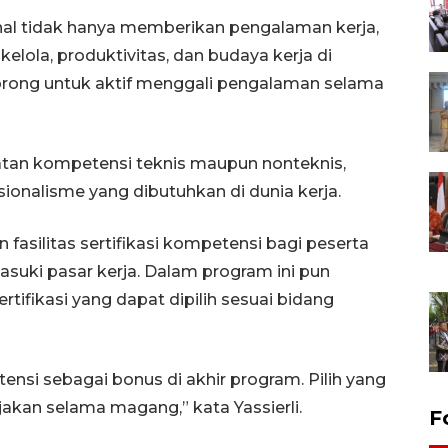
al tidak hanya memberikan pengalaman kerja,
elola, produktivitas, dan budaya kerja di
dorong untuk aktif menggali pengalaman selama
atan kompetensi teknis maupun nonteknis,
sionalisme yang dibutuhkan di dunia kerja.
fasilitas sertifikasi kompetensi bagi peserta
uki pasar kerja. Dalam program ini pun
ertifikasi yang dapat dipilih sesuai bidang
ensi sebagai bonus di akhir program. Pilih yang
jakan selama magang,” kata Yassierli.
F