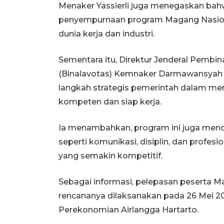
Menaker Yassierli juga menegaskan bah
penyempurnaan program Magang Nasion
dunia kerja dan industri.
Sementara itu, Direktur Jenderal Pembin
(Binalavotas) Kemnaker Darmawansya
langkah strategis pemerintah dalam m
kompeten dan siap kerja.
Ia menambahkan, program ini juga m
seperti komunikasi, disiplin, dan profe
yang semakin kompetitif.
Sebagai informasi, pelepasan peserta Ma
rencananya dilaksanakan pada 26 Mei 20
Perekonomian Airlangga Hartarto.