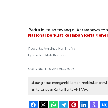
Berita ini telah tayang di Antaranews.co
Nasional perkuat kesiapan kerja gene
Pewarta: Arnidhya Nur Zhafira
Uploader : Moh Ponting
COPYRIGHT © ANTARA 2026
Dilarang keras mengambil konten, melakukan crawlin
izin tertulis dari Kantor Berita ANTARA.