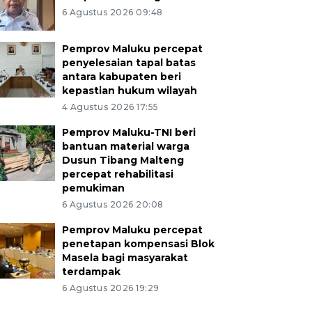
6 Agustus 2026 09:48
Pemprov Maluku percepat
penyelesaian tapal batas
antara kabupaten beri
kepastian hukum wilayah
4 Agustus 2026 17:55
Pemprov Maluku-TNI beri
bantuan material warga
Dusun Tibang Malteng
percepat rehabilitasi
pemukiman
6 Agustus 2026 20:08
Pemprov Maluku percepat
penetapan kompensasi Blok
Masela bagi masyarakat
terdampak
6 Agustus 2026 19:29