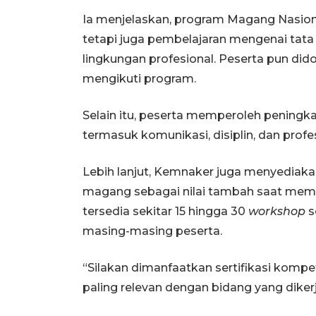
Ia menjelaskan, program Magang Nasion
tetapi juga pembelajaran mengenai tata k
lingkungan profesional. Peserta pun di
mengikuti program.
Selain itu, peserta memperoleh peningk
termasuk komunikasi, disiplin, dan profe
Lebih lanjut, Kemnaker juga menyediakan 
magang sebagai nilai tambah saat memas
tersedia sekitar 15 hingga 30
workshop
s
masing-masing peserta.
“Silakan dimanfaatkan sertifikasi kompet
paling relevan dengan bidang yang diker