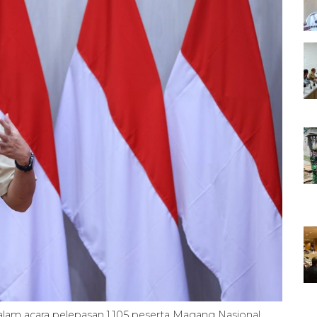
dalam acara pelepasan 1.105 peserta Magang Nasional