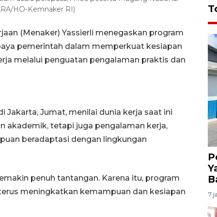
T
NTARA/HO-Kemnaker RI)
rjaan (Menaker) Yassierli menegaskan program
upaya pemerintah dalam memperkuat kesiapan
rja melalui penguatan pengalaman praktis dan
 Jakarta, Jumat, menilai dunia kerja saat ini
n akademik, tetapi juga pengalaman kerja,
uan beradaptasi dengan lingkungan
P
Y
B
semakin penuh tantangan. Karena itu, program
 terus meningkatkan kemampuan dan kesiapan
7 j