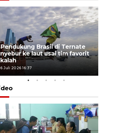
4 Juli 2026 11:1
Pendukung Brasil di Ternate
nyebur ke laut usai tim favorit
kalah
6 Juli 2026 16:37
ideo