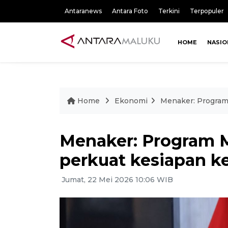
Antaranews
Antara Foto
Terkini
Terpopuler
HOME
NASIO
Home
Ekonomi
Menaker: Program
Menaker: Program 
perkuat kesiapan k
Jumat, 22 Mei 2026 10:06 WIB