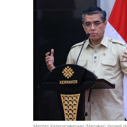
Menteri Ketenagakerjaan (Menaker) Yassierli 