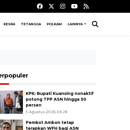
KESRA
TETANGGA
POLKAM
LAINNYA
erpopuler
KPK: Bupati Kuansing nonaktif
potong TPP ASN hingga 50
persen
5 Agustus 2026 06:28
Pemkot Ambon tetap
terapkan WFH bagi ASN