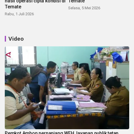
hasil operasi cipta kondisi di
Ternate
Ternate
Selasa, 5 Mei 2026
Rabu, 1 Juli 2026
Video
Pemkot Ambon perpanjang WFH, layanan publik tetap