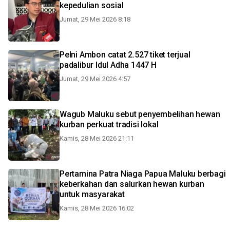
kepedulian sosial
Jumat, 29 Mei 2026 8:18
Pelni Ambon catat 2.527 tiket terjual
padalibur Idul Adha 1447 H
Jumat, 29 Mei 2026 4:57
Wagub Maluku sebut penyembelihan hewan
kurban perkuat tradisi lokal
Kamis, 28 Mei 2026 21:11
Pertamina Patra Niaga Papua Maluku berbagi
keberkahan dan salurkan hewan kurban
untuk masyarakat
Kamis, 28 Mei 2026 16:02