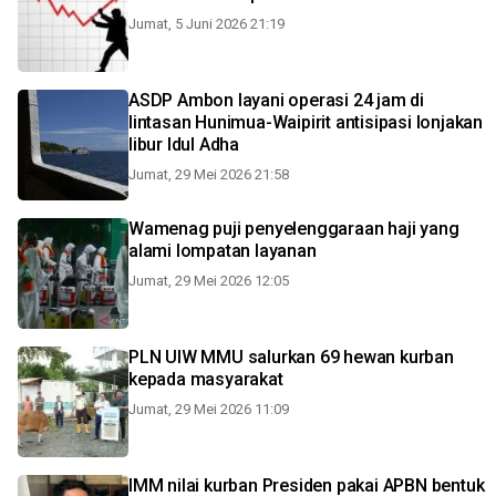
Jumat, 5 Juni 2026 21:19
ASDP Ambon layani operasi 24 jam di
lintasan Hunimua-Waipirit antisipasi lonjakan
libur Idul Adha
Jumat, 29 Mei 2026 21:58
Wamenag puji penyelenggaraan haji yang
alami lompatan layanan
Jumat, 29 Mei 2026 12:05
PLN UIW MMU salurkan 69 hewan kurban
kepada masyarakat
Jumat, 29 Mei 2026 11:09
IMM nilai kurban Presiden pakai APBN bentuk