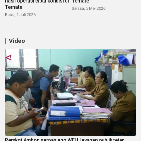
hasil operasi cipta kondisi di
Ternate
Ternate
Selasa, 5 Mei 2026
Rabu, 1 Juli 2026
Video
Pemkot Ambon perpanjang WFH, layanan publik tetap