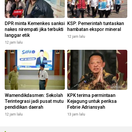
DPR minta Kemenkes sanksi
KSP: Pemerintah tuntaskan
nakes nirempati jika terbukti
hambatan ekspor mineral
langgar etik
12 jam lalu
12 jam lalu
Wamendikdasmen: Sekolah
KPK terima permintaan
Terintegrasi jadi pusat mutu
Kejagung untuk periksa
pendidikan daerah
Febrie Adriansyah
12 jam lalu
13 jam lalu