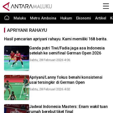
Maluku
Metro Amboina
Hukum
Ekonomi
Artikel
K
APRIYANI RAHAYU
Hasil pencarian apriyani rahayu. Kami memiliki 168 berita.
Ganda putri Tiwi/Fadia jaga asa Indonesia
setelah ke semifinal German Open 2026
Sabtu, 28 Februari 2026 4:06
Apriyani/Lanny fokus benahi konsistensi
usai tersingkir di German Open
Sabtu, 28 Februari 2026 4:02
Jadwal Indonesia Masters: Enam wakil tuan
rumah berebut tiket final