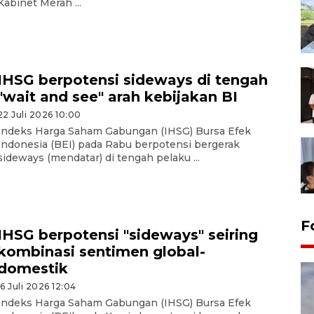
Kabinet Merah ...
IHSG berpotensi sideways di tengah
"wait and see" arah kebijakan BI
22 Juli 2026 10:00
Indeks Harga Saham Gabungan (IHSG) Bursa Efek
Indonesia (BEI) pada Rabu berpotensi bergerak
sideways (mendatar) di tengah pelaku ...
F
IHSG berpotensi "sideways" seiring
kombinasi sentimen global-
domestik
16 Juli 2026 12:04
Indeks Harga Saham Gabungan (IHSG) Bursa Efek