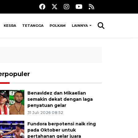
KESRA
TETANGGA
POLKAM
LAINNYA
erpopuler
Benavidez dan Mikaelian
semakin dekat dengan laga
penyatuan gelar
31 Juli 2026 08:52
Fundora berpotensi naik ring
pada Oktober untuk
pertahanan gelar juara