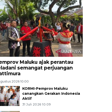
emprov Maluku ajak perantau
eladani semangat perjuangan
attimura
Agustus 2026 10:00
KORMI-Pemprov Maluku
canangkan Gerakan Indonesia
Aktif
31 Juli 2026 10:09