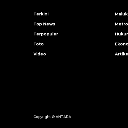
Terkini
Maluk
Top News
Metro
Terpopuler
Huku
Foto
Ekon
Video
Artike
Copyright © ANTARA