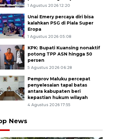
1 Agustus 2026 12:20
Unai Emery percaya diri bisa
kalahkan PSG di Piala Super
Eropa
1 Agustus 2026 05:08
KPK: Bupati Kuansing nonaktif
potong TPP ASN hingga 50
persen
5 Agustus 2026 06:28
Pemprov Maluku percepat
penyelesaian tapal batas
antara kabupaten beri
kepastian hukum wilayah
4 Agustus 2026 17:55
op News