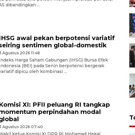
AS dibandingkan ...
IHSG awal pekan berpotensi variatif
seiring sentimen global-domestik
3 Agustus 2026 11:48
Indeks Harga Saham Gabungan (IHSG) Bursa Efek
Indonesia (BEI) pada Senin berpotensi bergerak
variatif dipicu oleh kombinasi ...
Komisi XI: PFII peluang RI tangkap
momentum perpindahan modal
T
global
3 Agustus 2026 07:40
Wakil Ketua Komisi XI DPR RI Mohamad Hekal