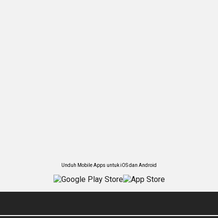
Unduh Mobile Apps untuk iOS dan Android