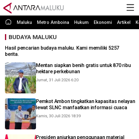
Maluku
Metro Amboina
Hukum
Ekonomi
Artikel
K
BUDAYA MALUKU
Hasil pencarian budaya maluku. Kami memiliki 5257
berita.
Mentan siapkan benih gratis untuk 870 ribu
hektare perkebunan
Jumat, 31 Juli 2026 6:20
Pemkot Ambon tingkatkan kapasitas nelayan
lewat SLNC manfaatkan informasi cuaca
Kamis, 30 Juli 2026 18:39
Presiden anjurkan penggunaan material