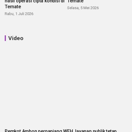
hasil operasi cipta kondisi di
Ternate
Ternate
Selasa, 5 Mei 2026
Rabu, 1 Juli 2026
Video
Pemkot Ambon perpanjang WFH, layanan publik tetap