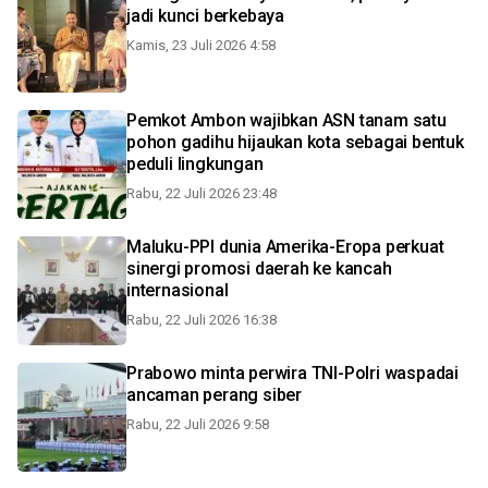
jadi kunci berkebaya
Kamis, 23 Juli 2026 4:58
Pemkot Ambon wajibkan ASN tanam satu
pohon gadihu hijaukan kota sebagai bentuk
peduli lingkungan
Rabu, 22 Juli 2026 23:48
Maluku-PPI dunia Amerika-Eropa perkuat
sinergi promosi daerah ke kancah
internasional
Rabu, 22 Juli 2026 16:38
Prabowo minta perwira TNI-Polri waspadai
ancaman perang siber
Rabu, 22 Juli 2026 9:58