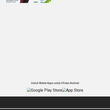
Unduh Mobile Apps untuk iOS dan Android