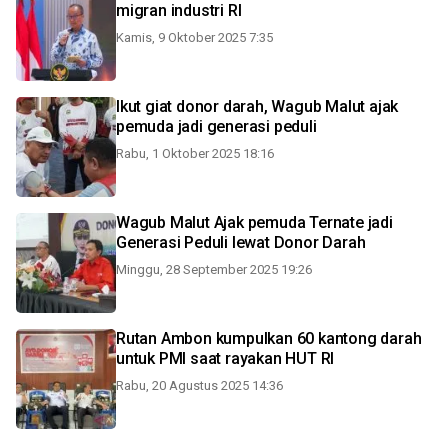
migran industri RI
Kamis, 9 Oktober 2025 7:35
Ikut giat donor darah, Wagub Malut ajak
pemuda jadi generasi peduli
Rabu, 1 Oktober 2025 18:16
Wagub Malut Ajak pemuda Ternate jadi
Generasi Peduli lewat Donor Darah
Minggu, 28 September 2025 19:26
Rutan Ambon kumpulkan 60 kantong darah
untuk PMI saat rayakan HUT RI
Rabu, 20 Agustus 2025 14:36