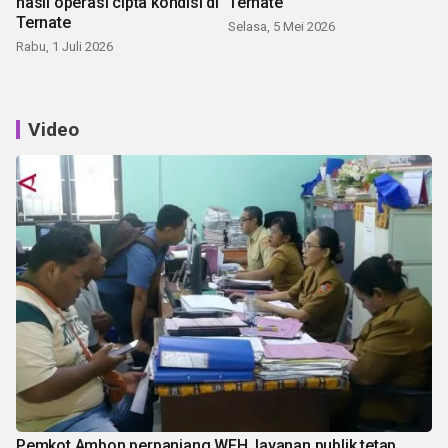
hasil operasi cipta kondisi di
Ternate
Ternate
Selasa, 5 Mei 2026
Rabu, 1 Juli 2026
Video
Pemkot Ambon perpanjang WFH, layanan publik tetap