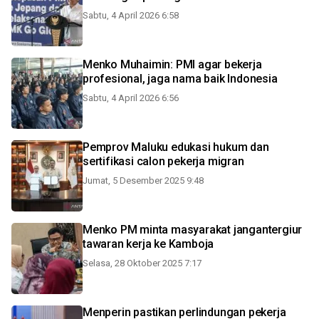
Sabtu, 4 April 2026 6:58
Menko Muhaimin: PMI agar bekerja
profesional, jaga nama baik Indonesia
Sabtu, 4 April 2026 6:56
Pemprov Maluku edukasi hukum dan
sertifikasi calon pekerja migran
Jumat, 5 Desember 2025 9:48
Menko PM minta masyarakat jangantergiur
tawaran kerja ke Kamboja
Selasa, 28 Oktober 2025 7:17
Menperin pastikan perlindungan pekerja