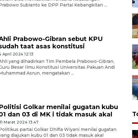
Prabowo Subianto ke DPP Partai Kebangkitan ...
Ahli Prabowo-Gibran sebut KPU
sudah taat asas konstitusi
4 April 2024 12:13
Ahli yang dihadirkan Tim Pembela Prabowo-Gibran,
Guru Besar Ilmu Konstitusi Universitas Pakuan Andi
Muhammad Asrun, mengatakan ...
Politisi Golkar menilai gugatan kubu
T
01 dan 03 di MK i tidak masuk akal
31 Maret 2024 13:47
Politikus partai Golkar Dhifla Wiyani menilai gugatan
yang diajukan kubu 01 dan 03 tidak masuk akal