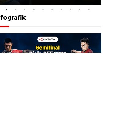
nfografik