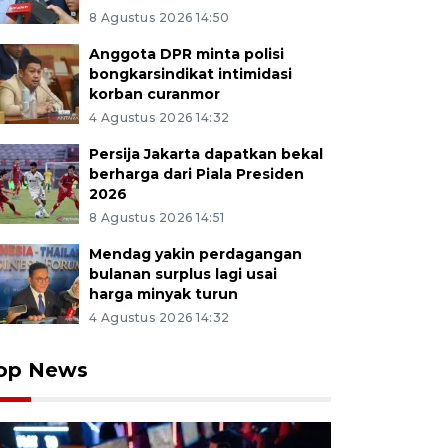
8 Agustus 2026 14:50
Anggota DPR minta polisi
bongkarsindikat intimidasi
korban curanmor
4 Agustus 2026 14:32
Persija Jakarta dapatkan bekal
berharga dari Piala Presiden
2026
8 Agustus 2026 14:51
Mendag yakin perdagangan
bulanan surplus lagi usai
harga minyak turun
4 Agustus 2026 14:32
op News