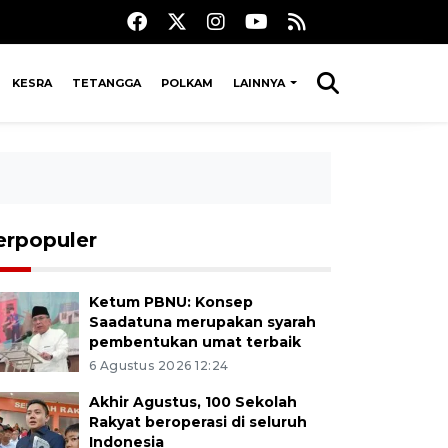
KESRA
TETANGGA
POLKAM
LAINNYA
erpopuler
Ketum PBNU: Konsep
Saadatuna merupakan syarah
pembentukan umat terbaik
6 Agustus 2026 12:24
Akhir Agustus, 100 Sekolah
Rakyat beroperasi di seluruh
Indonesia