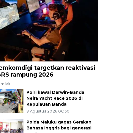
emkomdigi targetkan reaktivasi
GRS rampung 2026
am lalu
Polri kawal Darwin-Banda
Neira Yacht Race 2026 di
Kepulauan Banda
8 Agustus 2026 06:30
Polda Maluku gagas Gerakan
Bahasa Inggris bagi generasi