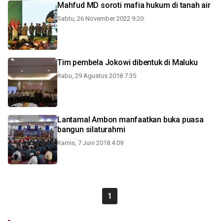
Mahfud MD soroti mafia hukum di tanah air
Sabtu, 26 November 2022 9:20
Tim pembela Jokowi dibentuk di Maluku
Rabu, 29 Agustus 2018 7:35
Lantamal Ambon manfaatkan buka puasa
bangun silaturahmi
Kamis, 7 Juni 2018 4:09
1