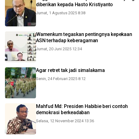
diberikan kepada Hasto Kristiyanto
Jumat, 1 Agustus 2025 8:38
Wamenkum tegaskan pentingnya kepekaan
ASN terhadap keberagaman
Jumat, 20 Juni 2025 12:34
Agar retret tak jadi simalakama
Senin, 24 Februari 2025 8:12
Mahfud Md: Presiden Habibie beri contoh
demokrasi berkeadaban
Selasa, 12 November 2024 13:36