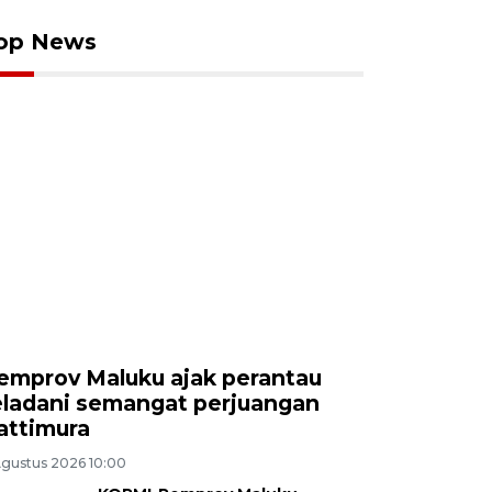
op News
emprov Maluku ajak perantau
eladani semangat perjuangan
attimura
Agustus 2026 10:00