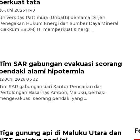
perkuat tata
26 Juni 2026 11:49
Universitas Pattimura (Unpatti) bersama Dirjen
Penegakan Hukum Energi dan Sumber Daya Mineral
(Gakkum ESDM) RI memperkuat sinergi ...
Tim SAR gabungan evakuasi seorang
pendaki alami hipotermia
22 Juni 2026 06:32
Tim SAR gabungan dari Kantor Pencarian dan
Pertolongan Basarnas Ambon, Maluku, berhasil
mengevakuasi seorang pendaki yang ...
F
Tiga gunung api di Maluku Utara dan