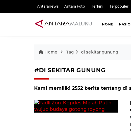
Antaranews
Antara Foto
Terkini
Terpopuler
HOME
NASIO
Home
Tag
di sekitar gunung
#DI SEKITAR GUNUNG
Kami memiliki 2552 berita tentang di 