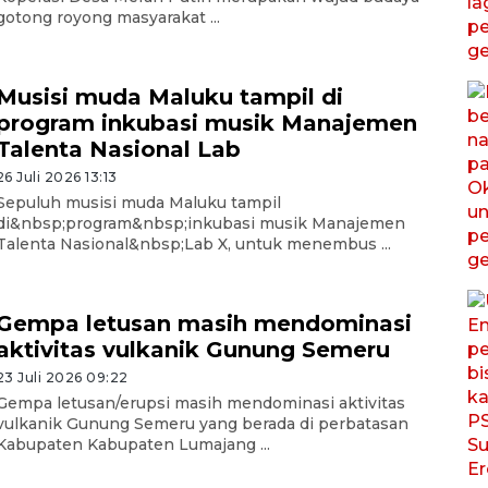
gotong royong masyarakat ...
Musisi muda Maluku tampil di
program inkubasi musik Manajemen
Talenta Nasional Lab
26 Juli 2026 13:13
Sepuluh musisi muda Maluku tampil
di&nbsp;program&nbsp;inkubasi musik Manajemen
Talenta Nasional&nbsp;Lab X, untuk menembus ...
Gempa letusan masih mendominasi
aktivitas vulkanik Gunung Semeru
23 Juli 2026 09:22
Gempa letusan/erupsi masih mendominasi aktivitas
vulkanik Gunung Semeru yang berada di perbatasan
Kabupaten Kabupaten Lumajang ...