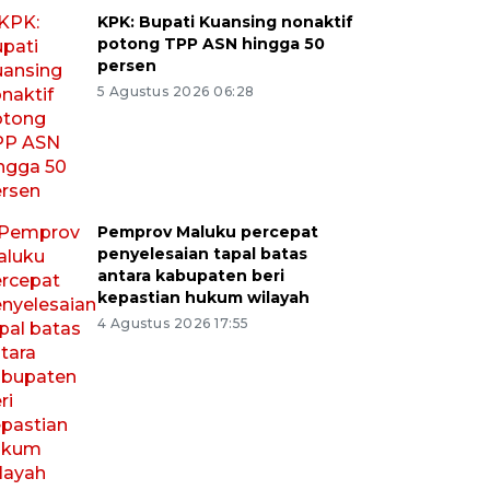
KPK: Bupati Kuansing nonaktif
potong TPP ASN hingga 50
persen
5 Agustus 2026 06:28
Pemprov Maluku percepat
penyelesaian tapal batas
antara kabupaten beri
kepastian hukum wilayah
4 Agustus 2026 17:55