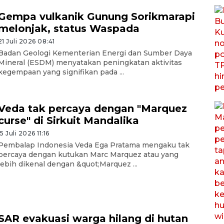
Gempa vulkanik Gunung Sorikmarapi
melonjak, status Waspada
21 Juli 2026 08:41
Badan Geologi Kementerian Energi dan Sumber Daya
Mineral (ESDM) menyatakan peningkatan aktivitas
kegempaan yang signifikan pada ...
Veda tak percaya dengan "Marquez
curse" di Sirkuit Mandalika
15 Juli 2026 11:16
Pembalap Indonesia Veda Ega Pratama mengaku tak
percaya dengan kutukan Marc Marquez atau yang
lebih dikenal dengan &quot;Marquez ...
SAR evakuasi warga hilang di hutan