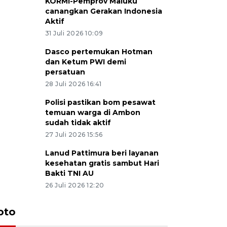
KORMI-Pemprov Maluku
canangkan Gerakan Indonesia
Aktif
31 Juli 2026 10:09
Dasco pertemukan Hotman
dan Ketum PWI demi
persatuan
28 Juli 2026 16:41
Polisi pastikan bom pesawat
temuan warga di Ambon
sudah tidak aktif
27 Juli 2026 15:56
Lanud Pattimura beri layanan
kesehatan gratis sambut Hari
Bakti TNI AU
26 Juli 2026 12:20
oto