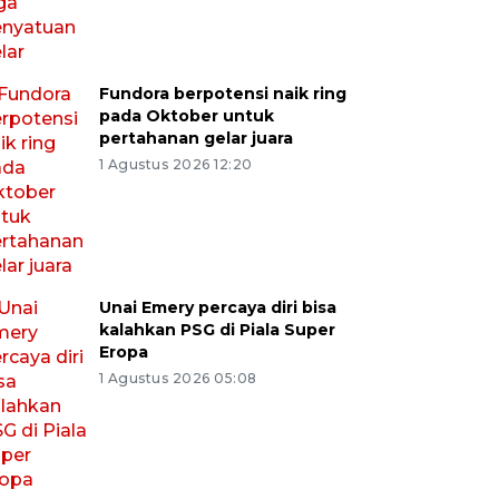
Fundora berpotensi naik ring
pada Oktober untuk
pertahanan gelar juara
1 Agustus 2026 12:20
Unai Emery percaya diri bisa
kalahkan PSG di Piala Super
Eropa
1 Agustus 2026 05:08