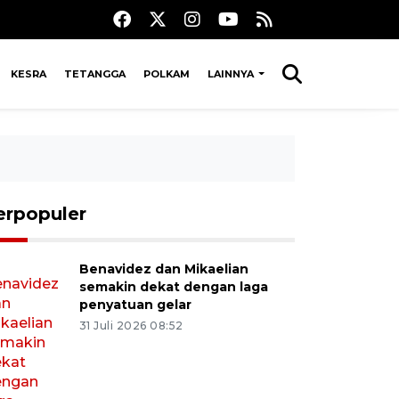
KESRA
TETANGGA
POLKAM
LAINNYA
erpopuler
Benavidez dan Mikaelian
semakin dekat dengan laga
penyatuan gelar
31 Juli 2026 08:52