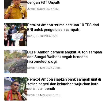
dengan FST Unpatti
Jumat, 5 Juni 2026 4:52
Pemkot Ambon terima bantuan 10 TPS dari
BNI untuk pengelolaan sampah
Rabu, 3 Juni 2026 6:22
DLHP Ambon berhasil angkut 70 ton sampah
dari Sungai Waiheru cegah bencana
hidrometeorologi
Senin, 18 Mei 2026 20:04
Pemkot Ambon siapkan bank sampah unit di
setiap negeri dan kelurahan wujudkan kota
sehat dan bersih
Senin, 11 Mei 2026 19:10