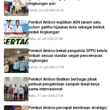
lingkungan asri
Jumat, 24 Juli 2026 22:52
Pemkot Ambon wajibkan ASN tanam satu
pohon gadihu hijaukan kota sebagai bentuk
peduli lingkungan
Rabu, 22 Juli 2026 23:48
Pemkot Ambon bekali pengelola SPPG kelola
limbah sesuai standar cegah pencemaran
lingkungan
Kamis, 16 Juli 2026 21:29
Pemkot Ambon libatkan berbagai pihak
perkuat pengelolaan sampah lewat kerja
sama internasional
Rabu, 17 Juni 2026 21:44
Pemkot Ambon percepat kemitraan strategis