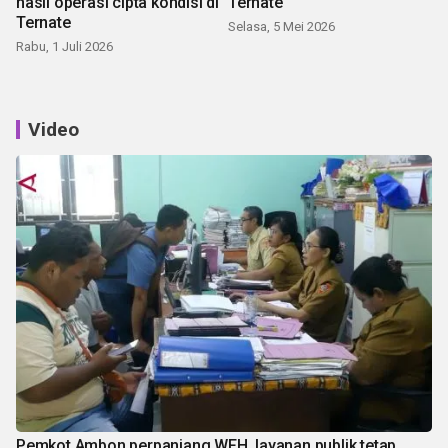
hasil operasi cipta kondisi di
Ternate
Ternate
Selasa, 5 Mei 2026
Rabu, 1 Juli 2026
Video
Pemkot Ambon perpanjang WFH, layanan publik tetap