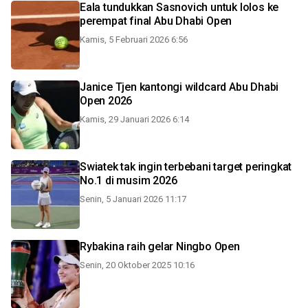
Eala tundukkan Sasnovich untuk lolos ke
perempat final Abu Dhabi Open
Kamis, 5 Februari 2026 6:56
Janice Tjen kantongi wildcard Abu Dhabi
Open 2026
Kamis, 29 Januari 2026 6:14
Swiatek tak ingin terbebani target peringkat
No.1 di musim 2026
Senin, 5 Januari 2026 11:17
Rybakina raih gelar Ningbo Open
Senin, 20 Oktober 2025 10:16