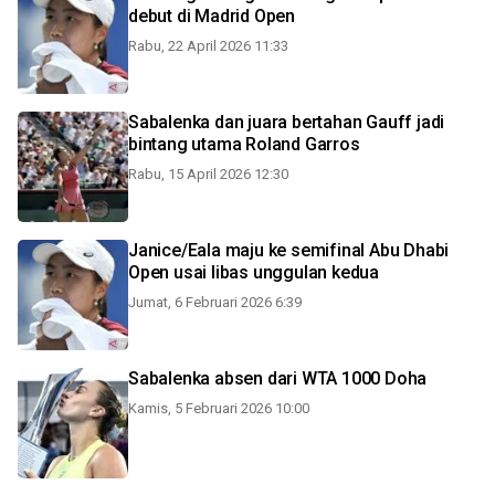
debut di Madrid Open
Rabu, 22 April 2026 11:33
Sabalenka dan juara bertahan Gauff jadi
bintang utama Roland Garros
Rabu, 15 April 2026 12:30
Janice/Eala maju ke semifinal Abu Dhabi
Open usai libas unggulan kedua
Jumat, 6 Februari 2026 6:39
Sabalenka absen dari WTA 1000 Doha
Kamis, 5 Februari 2026 10:00