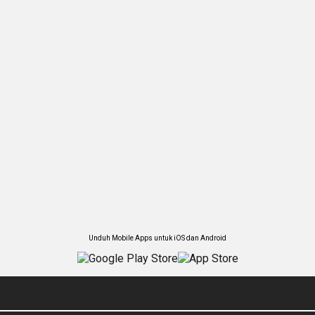
Unduh Mobile Apps untuk iOS dan Android