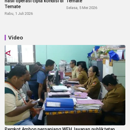
hasil operasi cipta kondisi di
Ternate
Ternate
Selasa, 5 Mei 2026
Rabu, 1 Juli 2026
Video
Pemkot Ambon perpanjang WFH, layanan publik tetap