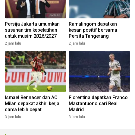
Persija Jakarta umumkan
Ramalingom dapatkan
susunan tim kepelatihan
kesan positif bersama
untuk musim 2026/2027
Persita Tangerang
2 jam lalu
2 jam lalu
Ismael Bennacer dan AC
Fiorentina dapatkan Franco
Milan sepakat akhiri kerja
Mastantuono dari Real
sama lebih cepat
Madrid
3 jam lalu
3 jam lalu