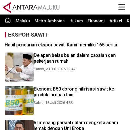
Maluku
Metro Amboina
Hukum
Ekonomi
Artikel
K
EKSPOR SAWIT
Hasil pencarian ekspor sawit. Kami memiliki 165 berita.
Delapan belas bulan dalam capaian dan
pekerjaan rumah
Kamis, 23 Juli 2026 12:47
Ekonom: B50 dorong hilirisasi sawit ke
produk turunan lain
Sabtu, 18 Juli 2026 4:33
RI menang parsial dalam sengketa asam
lemak dengan Uni Eropa