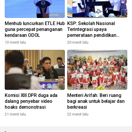
Menhub luncurkan ETLE Hub
KSP: Sekolah Nasional
guna percepat penanganan
Terintegrasi upaya
kendaraan ODOL
pemerataan pendidikan
bermutu
13 menit lalu
20 menit lalu
Komisi XIII DPR duga ada
Menteri Arifah: Beri ruang
dalang penyebar video
bagi anak untuk belajar dan
hoaks demonstrasi
berkreasi
21 menit lalu
22 menit lalu