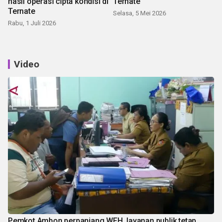
hasil operasi cipta kondisi di
Ternate
Ternate
Selasa, 5 Mei 2026
Rabu, 1 Juli 2026
Video
Pemkot Ambon perpanjang WFH, layanan publik tetap