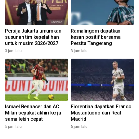
Persija Jakarta umumkan
Ramalingom dapatkan
susunan tim kepelatihan
kesan positif bersama
untuk musim 2026/2027
Persita Tangerang
3 jam lalu
3 jam lalu
Ismael Bennacer dan AC
Fiorentina dapatkan Franco
Milan sepakat akhiri kerja
Mastantuono dari Real
sama lebih cepat
Madrid
5 jam lalu
5 jam lalu