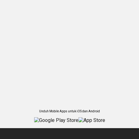
Unduh Mobile Apps untuk iOS dan Android