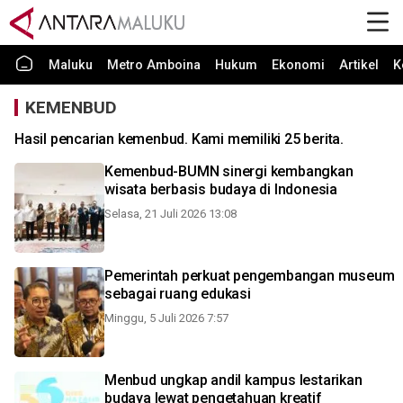
Maluku
Metro Amboina
Hukum
Ekonomi
Artikel
K
KEMENBUD
Hasil pencarian kemenbud. Kami memiliki 25 berita.
Kemenbud-BUMN sinergi kembangkan
wisata berbasis budaya di Indonesia
Selasa, 21 Juli 2026 13:08
Pemerintah perkuat pengembangan museum
sebagai ruang edukasi
Minggu, 5 Juli 2026 7:57
Menbud ungkap andil kampus lestarikan
budaya lewat pengetahuan kreatif