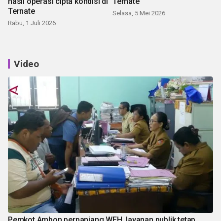
hasil operasi cipta kondisi di
Ternate
Ternate
Selasa, 5 Mei 2026
Rabu, 1 Juli 2026
Video
Pemkot Ambon perpanjang WFH, layanan publik tetap