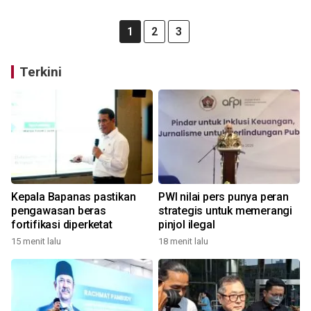
1
2
3
Terkini
Kepala Bapanas pastikan
PWI nilai pers punya peran
pengawasan beras
strategis untuk memerangi
fortifikasi diperketat
pinjol ilegal
15 menit lalu
18 menit lalu