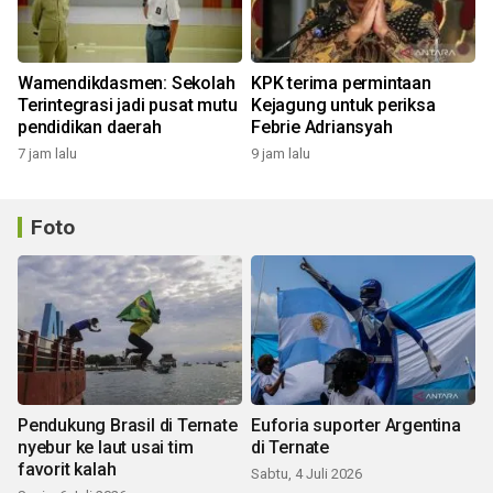
Wamendikdasmen: Sekolah
KPK terima permintaan
Terintegrasi jadi pusat mutu
Kejagung untuk periksa
pendidikan daerah
Febrie Adriansyah
7 jam lalu
9 jam lalu
Foto
Pendukung Brasil di Ternate
Euforia suporter Argentina
nyebur ke laut usai tim
di Ternate
favorit kalah
Sabtu, 4 Juli 2026