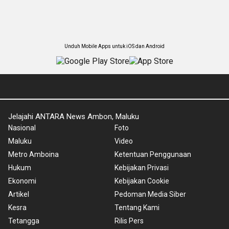
Unduh Mobile Apps untuk iOS dan Android
Jelajahi ANTARA News Ambon, Maluku
Nasional
Foto
Maluku
Video
Metro Amboina
Ketentuan Penggunaan
Hukum
Kebijakan Privasi
Ekonomi
Kebijakan Cookie
Artikel
Pedoman Media Siber
Kesra
Tentang Kami
Tetangga
Rilis Pers