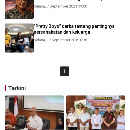
Selasa, 7 September 2021 19:00
"Pretty Boys" cerita tentang pentingnya
persahabatan dan keluarga
Selasa, 17 September 2019 8:28
1
Terkini