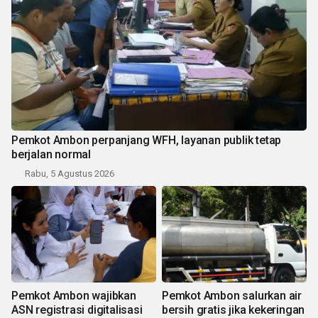
Pemkot Ambon perpanjang WFH, layanan publik tetap
berjalan normal
Rabu, 5 Agustus 2026
Pemkot Ambon wajibkan
Pemkot Ambon salurkan air
ASN registrasi digitalisasi
bersih gratis jika kekeringan