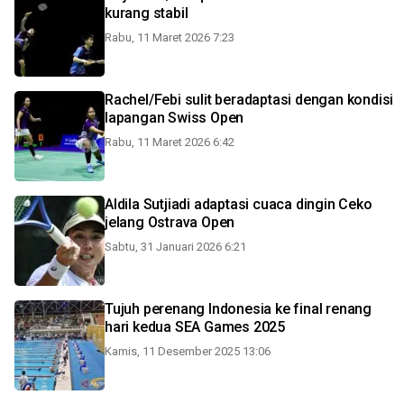
kurang stabil
Rabu, 11 Maret 2026 7:23
Rachel/Febi sulit beradaptasi dengan kondisi
lapangan Swiss Open
Rabu, 11 Maret 2026 6:42
Aldila Sutjiadi adaptasi cuaca dingin Ceko
jelang Ostrava Open
Sabtu, 31 Januari 2026 6:21
Tujuh perenang Indonesia ke final renang
hari kedua SEA Games 2025
Kamis, 11 Desember 2025 13:06