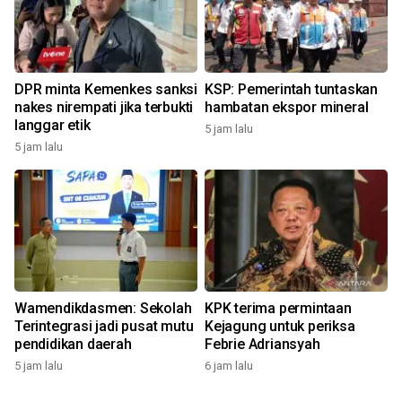
DPR minta Kemenkes sanksi
KSP: Pemerintah tuntaskan
nakes nirempati jika terbukti
hambatan ekspor mineral
langgar etik
5 jam lalu
5 jam lalu
Wamendikdasmen: Sekolah
KPK terima permintaan
Terintegrasi jadi pusat mutu
Kejagung untuk periksa
pendidikan daerah
Febrie Adriansyah
5 jam lalu
6 jam lalu