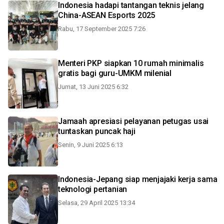
Indonesia hadapi tantangan teknis jelang
China-ASEAN Esports 2025
Rabu, 17 September 2025 7:26
Menteri PKP siapkan 10 rumah minimalis
gratis bagi guru-UMKM milenial
Jumat, 13 Juni 2025 6:32
Jamaah apresiasi pelayanan petugas usai
tuntaskan puncak haji
Senin, 9 Juni 2025 6:13
Indonesia-Jepang siap menjajaki kerja sama
teknologi pertanian
Selasa, 29 April 2025 13:34