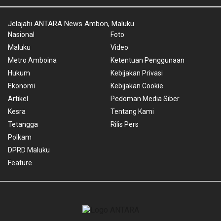
Jelajahi ANTARA News Ambon, Maluku
Nasional
Foto
Maluku
Video
Metro Amboina
Ketentuan Penggunaan
Hukum
Kebijakan Privasi
Ekonomi
Kebijakan Cookie
Artikel
Pedoman Media Siber
Kesra
Tentang Kami
Tetangga
Rilis Pers
Polkam
DPRD Maluku
Feature