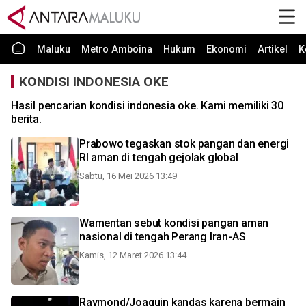
Maluku
Metro Amboina
Hukum
Ekonomi
Artikel
K
KONDISI INDONESIA OKE
Hasil pencarian kondisi indonesia oke. Kami memiliki 30
berita.
Prabowo tegaskan stok pangan dan energi
RI aman di tengah gejolak global
Sabtu, 16 Mei 2026 13:49
Wamentan sebut kondisi pangan aman
nasional di tengah Perang Iran-AS
Kamis, 12 Maret 2026 13:44
Raymond/Joaquin kandas karena bermain