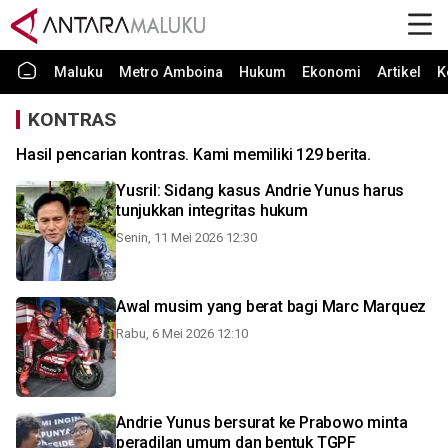
Maluku
Metro Amboina
Hukum
Ekonomi
Artikel
K
KONTRAS
Hasil pencarian kontras. Kami memiliki 129 berita.
Yusril: Sidang kasus Andrie Yunus harus
tunjukkan integritas hukum
Senin, 11 Mei 2026 12:30
Awal musim yang berat bagi Marc Marquez
Rabu, 6 Mei 2026 12:10
Andrie Yunus bersurat ke Prabowo minta
peradilan umum dan bentuk TGPF