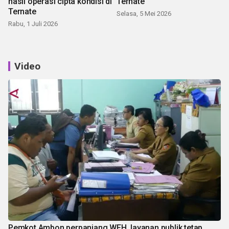
hasil operasi cipta kondisi di
Ternate
Ternate
Selasa, 5 Mei 2026
Rabu, 1 Juli 2026
Video
Pemkot Ambon perpanjang WFH, layanan publik tetap