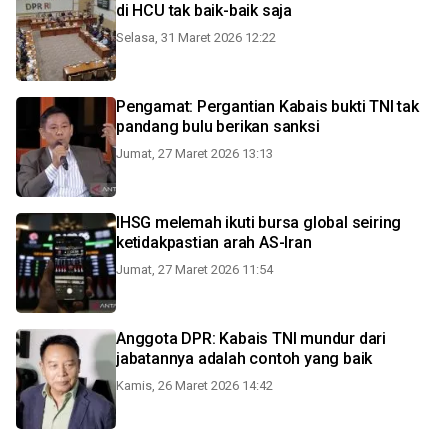
di HCU tak baik-baik saja
Selasa, 31 Maret 2026 12:22
Pengamat: Pergantian Kabais bukti TNI tak
pandang bulu berikan sanksi
Jumat, 27 Maret 2026 13:13
IHSG melemah ikuti bursa global seiring
ketidakpastian arah AS-Iran
Jumat, 27 Maret 2026 11:54
Anggota DPR: Kabais TNI mundur dari
jabatannya adalah contoh yang baik
Kamis, 26 Maret 2026 14:42