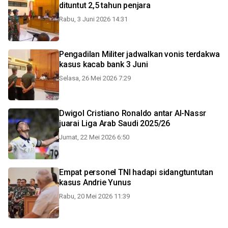
dituntut 2,5 tahun penjara
Rabu, 3 Juni 2026 14:31
Pengadilan Militer jadwalkan vonis terdakwa
kasus kacab bank 3 Juni
Selasa, 26 Mei 2026 7:29
Dwigol Cristiano Ronaldo antar Al-Nassr
juarai Liga Arab Saudi 2025/26
Jumat, 22 Mei 2026 6:50
Empat personel TNI hadapi sidangtuntutan
kasus Andrie Yunus
Rabu, 20 Mei 2026 11:39