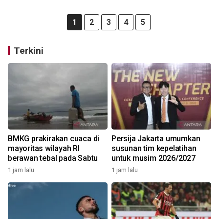
1
2
3
4
5
Terkini
BMKG prakirakan cuaca di
Persija Jakarta umumkan
mayoritas wilayah RI
susunan tim kepelatihan
berawan tebal pada Sabtu
untuk musim 2026/2027
1 jam lalu
1 jam lalu