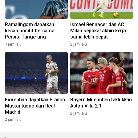
Ramalingom dapatkan
Ismael Bennacer dan AC
kesan positif bersama
Milan sepakat akhiri kerja
Persita Tangerang
sama lebih cepat
1 jam lalu
2 jam lalu
Fiorentina dapatkan Franco
Bayern Muenchen taklukkan
Mastantuono dari Real
Aston Villa 2-1
Madrid
2 jam lalu
2 jam lalu