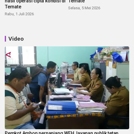
hasil operasi cipta kondisi di
Ternate
Ternate
Selasa, 5 Mei 2026
Rabu, 1 Juli 2026
Video
Pemkot Ambon perpanjang WFH, layanan publik tetap