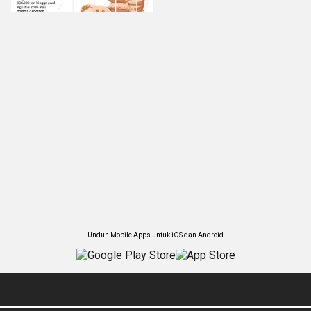
Unduh Mobile Apps untuk iOS dan Android