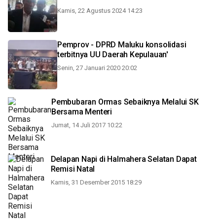
Kamis, 22 Agustus 2024 14:23
Pemprov - DPRD Maluku konsolidasi
terbitnya UU Daerah Kepulauan'
Senin, 27 Januari 2020 20:02
Pembubaran Ormas Sebaiknya Melalui SK
Bersama Menteri
Jumat, 14 Juli 2017 10:22
Delapan Napi di Halmahera Selatan Dapat
Remisi Natal
Kamis, 31 Desember 2015 18:29