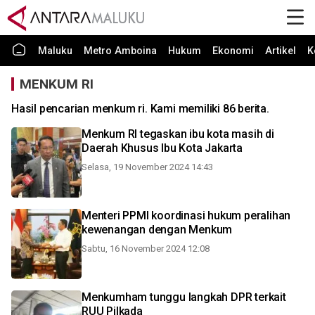
Maluku
Metro Amboina
Hukum
Ekonomi
Artikel
K
MENKUM RI
Hasil pencarian menkum ri. Kami memiliki 86 berita.
Menkum RI tegaskan ibu kota masih di
Daerah Khusus Ibu Kota Jakarta
Selasa, 19 November 2024 14:43
Menteri PPMI koordinasi hukum peralihan
kewenangan dengan Menkum
Sabtu, 16 November 2024 12:08
Menkumham tunggu langkah DPR terkait
RUU Pilkada