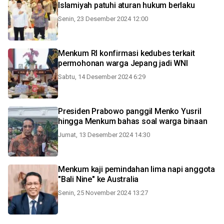
Islamiyah patuhi aturan hukum berlaku
Senin, 23 Desember 2024 12:00
Menkum RI konfirmasi kedubes terkait
permohonan warga Jepang jadi WNI
Sabtu, 14 Desember 2024 6:29
Presiden Prabowo panggil Menko Yusril
hingga Menkum bahas soal warga binaan
Jumat, 13 Desember 2024 14:30
Menkum kaji pemindahan lima napi anggota
"Bali Nine" ke Australia
Senin, 25 November 2024 13:27