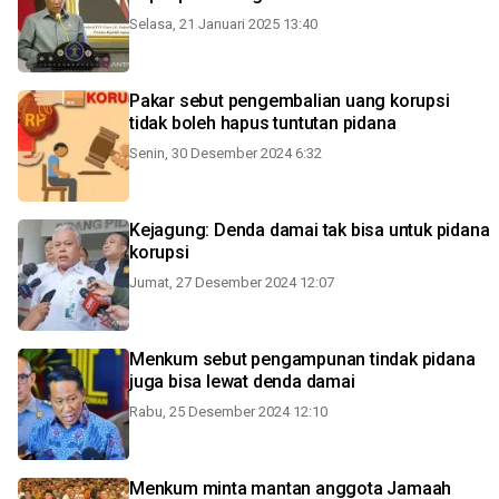
Selasa, 21 Januari 2025 13:40
Pakar sebut pengembalian uang korupsi
tidak boleh hapus tuntutan pidana
Senin, 30 Desember 2024 6:32
Kejagung: Denda damai tak bisa untuk pidana
korupsi
Jumat, 27 Desember 2024 12:07
Menkum sebut pengampunan tindak pidana
juga bisa lewat denda damai
Rabu, 25 Desember 2024 12:10
Menkum minta mantan anggota Jamaah