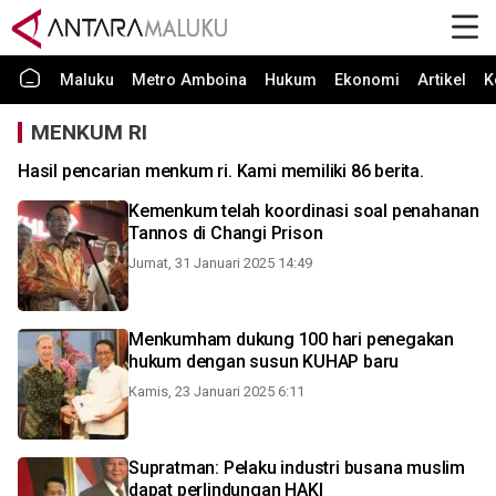
Maluku
Metro Amboina
Hukum
Ekonomi
Artikel
K
MENKUM RI
Hasil pencarian menkum ri. Kami memiliki 86 berita.
Kemenkum telah koordinasi soal penahanan
Tannos di Changi Prison
Jumat, 31 Januari 2025 14:49
Menkumham dukung 100 hari penegakan
hukum dengan susun KUHAP baru
Kamis, 23 Januari 2025 6:11
Supratman: Pelaku industri busana muslim
dapat perlindungan HAKI