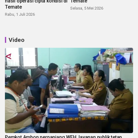
hasil operasi cipta kondisi di
Ternate
Ternate
Selasa, 5 Mei 2026
Rabu, 1 Juli 2026
Video
Pemkot Ambon perpanjang WFH, layanan publik tetap