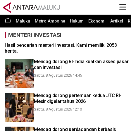
Maluku
Metro Amboina
Hukum
Ekonomi
Artikel
K
MENTERI INVESTASI
Hasil pencarian menteri investasi. Kami memiliki 2053
berita.
Mendag dorong RI-India kuatkan akses pasar
dan investasi
Sabtu, 8 Agustus 2026 14:45
Mendag dorong pertemuan kedua JTC RI-
Mesir digelar tahun 2026
Sabtu, 8 Agustus 2026 12:10
Mendag dorong perdagangan berbasis