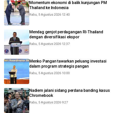
Momentum ekonomi di balik kunjungan PM
Thailand ke Indonesia
Rabu, 5 Agustus 2026 12:40
Mendag genjot perdagangan RI-Thailand
dengan diversifikasi ekspor
Rabu, 5 Agustus 2026 12:37
Menko Pangan tawarkan peluang investasi
dalam program strategis pangan
Rabu, 5 Agustus 2026 10:00
Nadiem jalani sidang perdana banding kasus
Chromebook
Rabu, 5 Agustus 2026 9:27