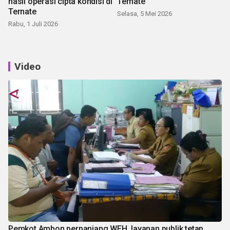
hasil operasi cipta kondisi di
Ternate
Ternate
Selasa, 5 Mei 2026
Rabu, 1 Juli 2026
Video
Pemkot Ambon perpanjang WFH, layanan publik tetap