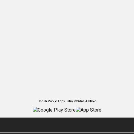
Unduh Mobile Apps untuk iOS dan Android