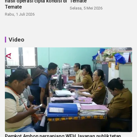
hasil operasi cipta kondisi di
Ternate
Ternate
Selasa, 5 Mei 2026
Rabu, 1 Juli 2026
Video
Pemkot Ambon perpanjang WFH, layanan publik tetap