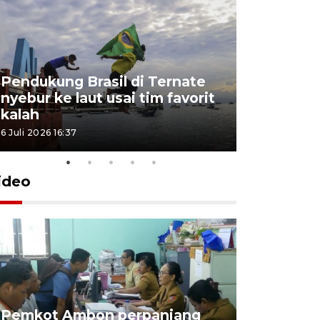
Pendukung Brasil di Ternate
nyebur ke laut usai tim favorit
kalah
6 Juli 2026 16:37
ideo
Pemkot Ambon perpanjang