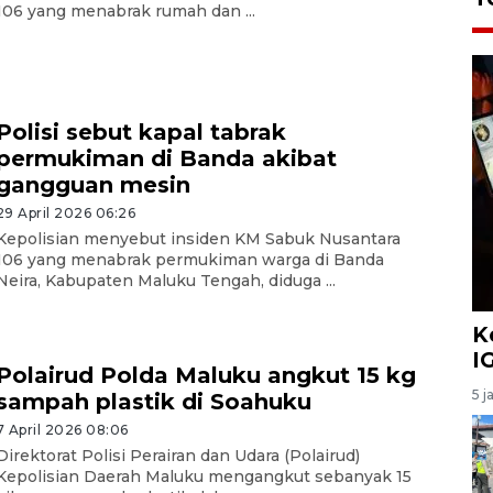
106 yang menabrak rumah dan ...
Polisi sebut kapal tabrak
permukiman di Banda akibat
gangguan mesin
29 April 2026 06:26
Kepolisian menyebut insiden KM Sabuk Nusantara
106 yang menabrak permukiman warga di Banda
Neira, Kabupaten Maluku Tengah, diduga ...
K
I
Polairud Polda Maluku angkut 15 kg
5 j
sampah plastik di Soahuku
7 April 2026 08:06
Direktorat Polisi Perairan dan Udara (Polairud)
Kepolisian Daerah Maluku mengangkut sebanyak 15