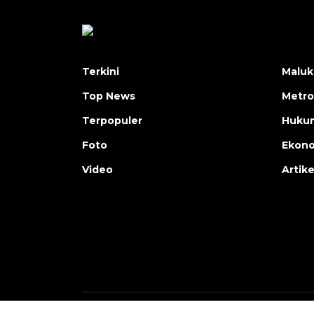
Terkini
Maluk
Top News
Metro
Terpopuler
Huku
Foto
Ekon
Video
Artike