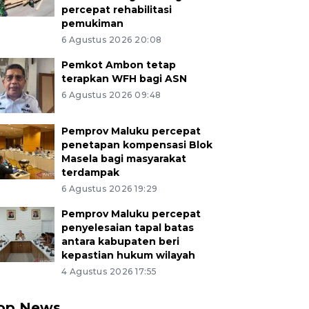
percepat rehabilitasi
pemukiman
6 Agustus 2026 20:08
Pemkot Ambon tetap
terapkan WFH bagi ASN
6 Agustus 2026 09:48
Pemprov Maluku percepat
penetapan kompensasi Blok
Masela bagi masyarakat
terdampak
6 Agustus 2026 19:29
Pemprov Maluku percepat
penyelesaian tapal batas
antara kabupaten beri
kepastian hukum wilayah
4 Agustus 2026 17:55
op News