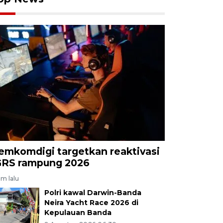
emkomdigi targetkan reaktivasi
GRS rampung 2026
am lalu
Polri kawal Darwin-Banda
Neira Yacht Race 2026 di
Kepulauan Banda