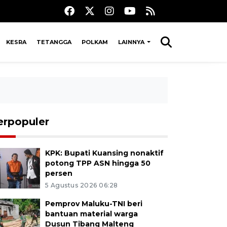
KESRA
TETANGGA
POLKAM
LAINNYA
erpopuler
KPK: Bupati Kuansing nonaktif
potong TPP ASN hingga 50
persen
5 Agustus 2026 06:28
Pemprov Maluku-TNI beri
bantuan material warga
Dusun Tibang Malteng