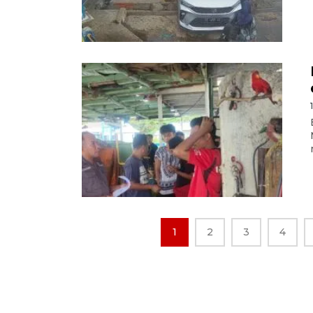
1
2
3
4