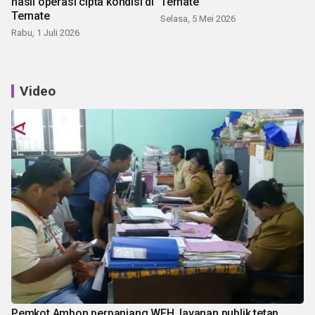
hasil operasi cipta kondisi di
Ternate
Ternate
Selasa, 5 Mei 2026
Rabu, 1 Juli 2026
Video
Pemkot Ambon perpanjang WFH, layanan publik tetap