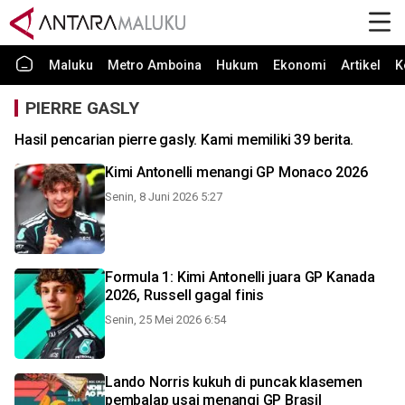
Maluku
Metro Amboina
Hukum
Ekonomi
Artikel
K
PIERRE GASLY
Hasil pencarian pierre gasly. Kami memiliki 39 berita.
Kimi Antonelli menangi GP Monaco 2026
Senin, 8 Juni 2026 5:27
Formula 1: Kimi Antonelli juara GP Kanada
2026, Russell gagal finis
Senin, 25 Mei 2026 6:54
Lando Norris kukuh di puncak klasemen
pembalap usai menangi GP Brasil