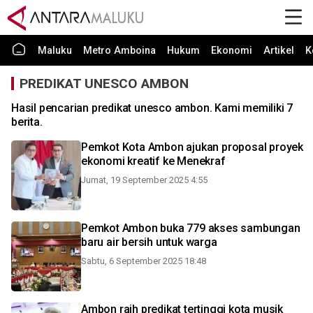
Maluku
Metro Amboina
Hukum
Ekonomi
Artikel
K
PREDIKAT UNESCO AMBON
Hasil pencarian predikat unesco ambon. Kami memiliki 7
berita.
Pemkot Kota Ambon ajukan proposal proyek
ekonomi kreatif ke Menekraf
Jumat, 19 September 2025 4:55
Pemkot Ambon buka 779 akses sambungan
baru air bersih untuk warga
Sabtu, 6 September 2025 18:48
Ambon raih predikat tertinggi kota musik