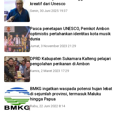
kreatif dari Unesco
Senin, 30 Juni 2025 19:37
Pasca penetapan UNESCO, Pemkot Ambon
optimistis pertahankan identitas kota musik
dunia
Jumat, 3 November 2023 21:29
DPRD Kabupaten Sukamara Kalteng pelajari
pengolahan perikanan di Ambon
Kamis, 2 Maret 2023 17:29
BMKG ingatkan waspada potensi hujan lebat
di sejumlah provinsi, termasuk Maluku
hingga Papua
Rabu, 22 Juni 2022 8:14