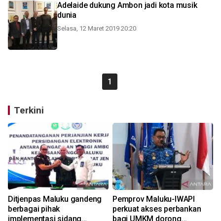
Adelaide dukung Ambon jadi kota musik
dunia
Selasa, 12 Maret 2019 20:20
1
Terkini
Ditjenpas Maluku gandeng
Pemprov Maluku-IWAPI
berbagai pihak
perkuat akses perbankan
implementasi sidang
bagi UMKM dorong