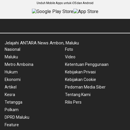
Unduh Mobile Apps untuk iOS dan Android
Jelajahi ANTARA News Ambon, Maluku
Nasional
Foto
Maluku
Video
Metro Amboina
Ketentuan Penggunaan
Hukum
Kebijakan Privasi
Ekonomi
Kebijakan Cookie
Artikel
Pedoman Media Siber
Kesra
Tentang Kami
Tetangga
Rilis Pers
Polkam
DPRD Maluku
Feature