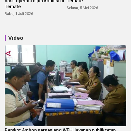
hasil operasi cipta kondisi di
Ternate
Ternate
Selasa, 5 Mei 2026
Rabu, 1 Juli 2026
Video
Pemkot Ambon perpanjang WFH, layanan publik tetap