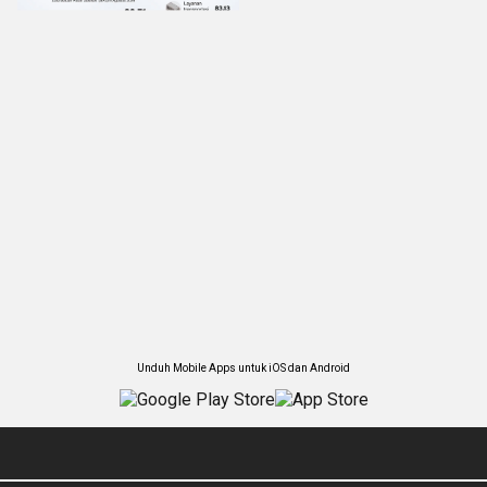
Unduh Mobile Apps untuk iOS dan Android