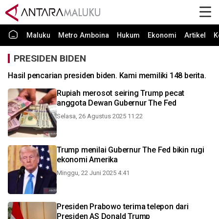
Maluku
Metro Amboina
Hukum
Ekonomi
Artikel
K
PRESIDEN BIDEN
Hasil pencarian presiden biden. Kami memiliki 148 berita.
Rupiah merosot seiring Trump pecat
anggota Dewan Gubernur The Fed
Selasa, 26 Agustus 2025 11:22
Trump menilai Gubernur The Fed bikin rugi
ekonomi Amerika
Minggu, 22 Juni 2025 4:41
Presiden Prabowo terima telepon dari
Presiden AS Donald Trump