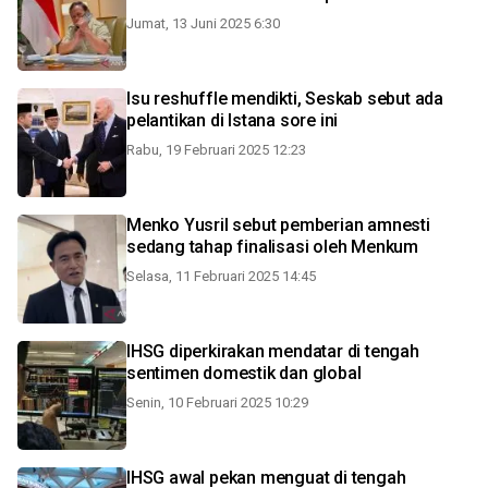
Jumat, 13 Juni 2025 6:30
Isu reshuffle mendikti, Seskab sebut ada
pelantikan di Istana sore ini
Rabu, 19 Februari 2025 12:23
Menko Yusril sebut pemberian amnesti
sedang tahap finalisasi oleh Menkum
Selasa, 11 Februari 2025 14:45
IHSG diperkirakan mendatar di tengah
sentimen domestik dan global
Senin, 10 Februari 2025 10:29
IHSG awal pekan menguat di tengah