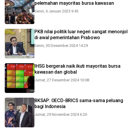
pelemahan mayoritas bursa kawasan
Senin, 6 Januari 2025 9:43
PKB nilai politik luar negeri sangat menonjol
di awal pemerintahan Prabowo
Senin, 30 Desember 2024 14:29
IHSG bergerak naik ikuti mayoritas bursa
kawasan dan global
Jumat, 27 Desember 2024 10:08
BKSAP: OECD-BRICS sama-sama peluang
bagi Indonesia
Jumat, 29 November 2024 6:20