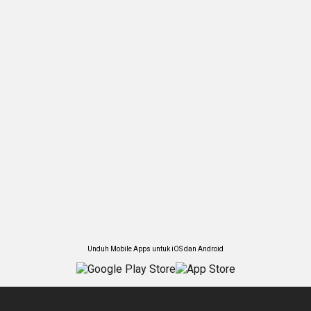
Unduh Mobile Apps untuk iOS dan Android