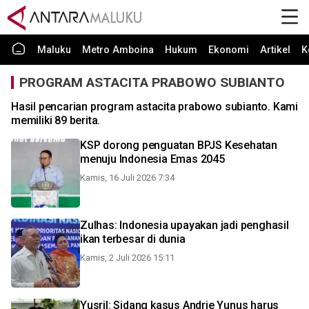
Maluku
Metro Amboina
Hukum
Ekonomi
Artikel
K
PROGRAM ASTACITA PRABOWO SUBIANTO
Hasil pencarian program astacita prabowo subianto. Kami
memiliki 89 berita.
KSP dorong penguatan BPJS Kesehatan
menuju Indonesia Emas 2045
Kamis, 16 Juli 2026 7:34
Zulhas: Indonesia upayakan jadi penghasil
ikan terbesar di dunia
Kamis, 2 Juli 2026 15:11
Yusril: Sidang kasus Andrie Yunus harus