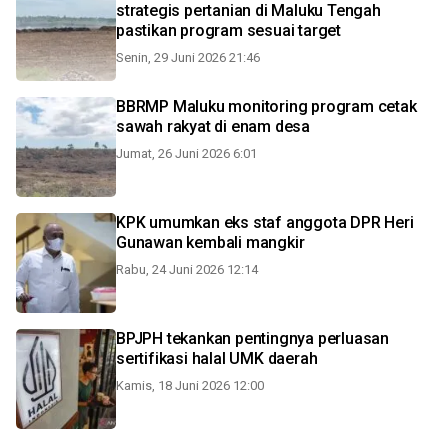
strategis pertanian di Maluku Tengah
pastikan program sesuai target
Senin, 29 Juni 2026 21:46
BBRMP Maluku monitoring program cetak
sawah rakyat di enam desa
Jumat, 26 Juni 2026 6:01
KPK umumkan eks staf anggota DPR Heri
Gunawan kembali mangkir
Rabu, 24 Juni 2026 12:14
BPJPH tekankan pentingnya perluasan
sertifikasi halal UMK daerah
Kamis, 18 Juni 2026 12:00