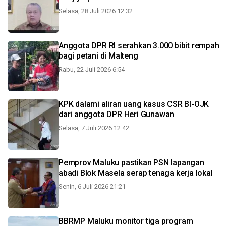
Selasa, 28 Juli 2026 12:32
Anggota DPR RI serahkan 3.000 bibit rempah
bagi petani di Malteng
Rabu, 22 Juli 2026 6:54
KPK dalami aliran uang kasus CSR BI-OJK
dari anggota DPR Heri Gunawan
Selasa, 7 Juli 2026 12:42
Pemprov Maluku pastikan PSN lapangan
abadi Blok Masela serap tenaga kerja lokal
Senin, 6 Juli 2026 21:21
BBRMP Maluku monitor tiga program