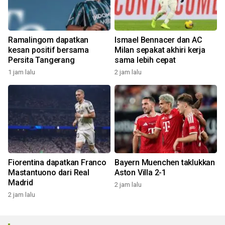
Ramalingom dapatkan
Ismael Bennacer dan AC
kesan positif bersama
Milan sepakat akhiri kerja
Persita Tangerang
sama lebih cepat
1 jam lalu
2 jam lalu
Fiorentina dapatkan Franco
Bayern Muenchen taklukkan
Mastantuono dari Real
Aston Villa 2-1
Madrid
2 jam lalu
2 jam lalu