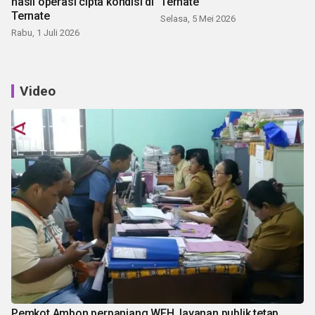
hasil operasi cipta kondisi di
Ternate
Ternate
Selasa, 5 Mei 2026
Rabu, 1 Juli 2026
Video
Pemkot Ambon perpanjang WFH, layanan publik tetap