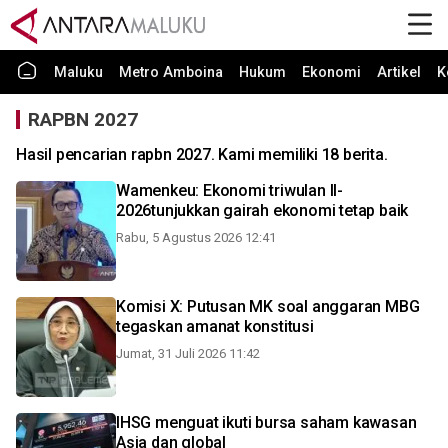
Maluku
Metro Amboina
Hukum
Ekonomi
Artikel
K
RAPBN 2027
Hasil pencarian rapbn 2027. Kami memiliki 18 berita.
Wamenkeu: Ekonomi triwulan II-
2026tunjukkan gairah ekonomi tetap baik
Rabu, 5 Agustus 2026 12:41
Komisi X: Putusan MK soal anggaran MBG
tegaskan amanat konstitusi
Jumat, 31 Juli 2026 11:42
IHSG menguat ikuti bursa saham kawasan
Asia dan global