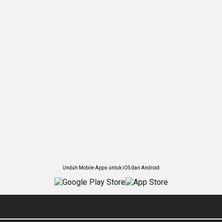
Unduh Mobile Apps untuk iOS dan Android