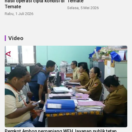
hasil operasi cipta kondisi di
Ternate
Ternate
Selasa, 5 Mei 2026
Rabu, 1 Juli 2026
Video
Pemkot Ambon perpanjang WFH, layanan publik tetap