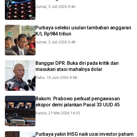
Jumat, 3 Juli 2026 9:46
Purbaya seleksi usulan tambahan anggaran
K/L Rp984 triliun
Jumat, 3 Juli 2026 5:48
Banggar DPR: Buka diri pada kritik dan
masukan atasi mahalnya dolar
Rabu, 10 Juni 2026 9:58
Bakom: Prabowo perkuat pengawasan
ekspor demi jalankan Pasal 33 UUD 45
Kamis, 21 Mei 2026 14:35
Purbaya yakin IHSG naik usai investor paham