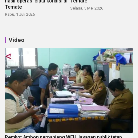
hasil operasi cipta kondisi di
Ternate
Ternate
Selasa, 5 Mei 2026
Rabu, 1 Juli 2026
Video
Pemkot Ambon perpanjang WFH, layanan publik tetap