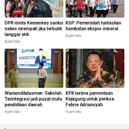
DPR minta Kemenkes sanksi
KSP: Pemerintah tuntaskan
nakes nirempati jika terbukti
hambatan ekspor mineral
langgar etik
8 jam lalu
8 jam lalu
Wamendikdasmen: Sekolah
KPK terima permintaan
Terintegrasi jadi pusat mutu
Kejagung untuk periksa
pendidikan daerah
Febrie Adriansyah
8 jam lalu
9 jam lalu