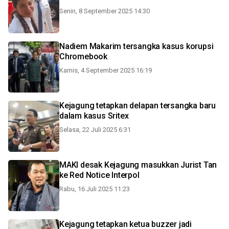
Senin, 8 September 2025 14:30
Nadiem Makarim tersangka kasus korupsi
Chromebook
Kamis, 4 September 2025 16:19
Kejagung tetapkan delapan tersangka baru
dalam kasus Sritex
Selasa, 22 Juli 2025 6:31
MAKI desak Kejagung masukkan Jurist Tan
ke Red Notice Interpol
Rabu, 16 Juli 2025 11:23
Kejagung tetapkan ketua buzzer jadi