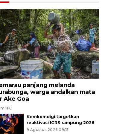
emarau panjang melanda
urabunga, warga andalkan mata
ir Ake Goa
am lalu
Kemkomdigi targetkan
reaktivasi IGRS rampung 2026
9 Agustus 2026 09:15