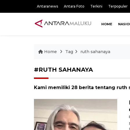
Antaranews
Antara Foto
Terkini
Terpopuler
HOME
NASIO
Home
Tag
ruth sahanaya
#RUTH SAHANAYA
Kami memiliki 28 berita tentang ruth