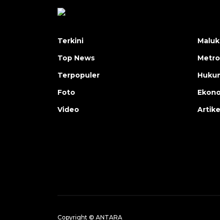
Terkini
Maluk
Top News
Metro
Terpopuler
Huku
Foto
Ekon
Video
Artike
Copyright © ANTARA