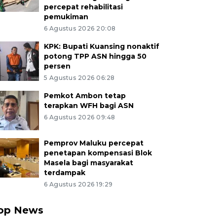
percepat rehabilitasi
pemukiman
6 Agustus 2026 20:08
KPK: Bupati Kuansing nonaktif
potong TPP ASN hingga 50
persen
5 Agustus 2026 06:28
Pemkot Ambon tetap
terapkan WFH bagi ASN
6 Agustus 2026 09:48
Pemprov Maluku percepat
penetapan kompensasi Blok
Masela bagi masyarakat
terdampak
6 Agustus 2026 19:29
op News