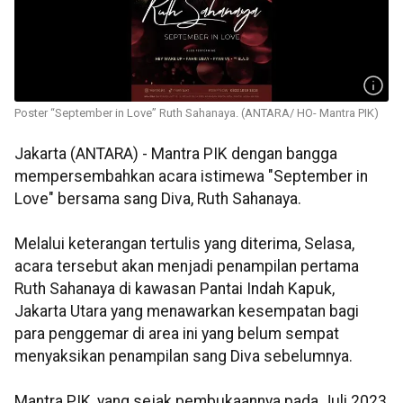
Poster “September in Love” Ruth Sahanaya. (ANTARA/ HO- Mantra PIK)
Jakarta (ANTARA) - Mantra PIK dengan bangga
mempersembahkan acara istimewa "September in
Love" bersama sang Diva, Ruth Sahanaya.
Melalui keterangan tertulis yang diterima, Selasa,
acara tersebut akan menjadi penampilan pertama
Ruth Sahanaya di kawasan Pantai Indah Kapuk,
Jakarta Utara yang menawarkan kesempatan bagi
para penggemar di area ini yang belum sempat
menyaksikan penampilan sang Diva sebelumnya.
Mantra PIK, yang sejak pembukaannya pada Juli 2023