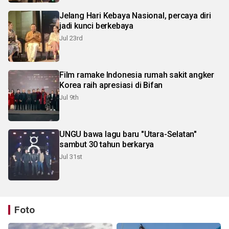
Jelang Hari Kebaya Nasional, percaya diri
jadi kunci berkebaya
Jul 23rd
Film ramake Indonesia rumah sakit angker
Korea raih apresiasi di Bifan
Jul 9th
UNGU bawa lagu baru "Utara-Selatan"
sambut 30 tahun berkarya
Jul 31st
Foto