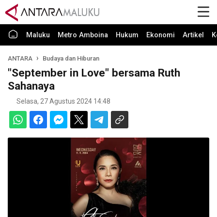
Maluku
Metro Amboina
Hukum
Ekonomi
Artikel
K
ANTARA
Budaya dan Hiburan
"September in Love" bersama Ruth
Sahanaya
Selasa, 27 Agustus 2024 14:48