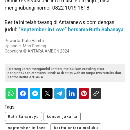
Untuk reservasi dan informasi lebih lanjut, bisa
menghubungi nomor 0822 1019 1818.
Berita ini telah tayang di Antaranews.com dengan
judul:
“September in Love” bersama Ruth Sahanaya
Pewarta: Putri Hanifa
Uploader: Moh Ponting
Copyright © ANTARA AMBON 2024
Dilarang keras mengambil konten, melakukan crawling atau
pengindeksan otomatis untuk AI di situs web ini tanpa izin tertulis dari
Kantor Berita ANTARA.
Tags:
Ruth Sahanaya
konser jakarta
september in love
berita antara maluku