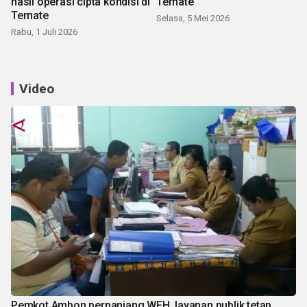
hasil operasi cipta kondisi di
Ternate
Ternate
Selasa, 5 Mei 2026
Rabu, 1 Juli 2026
Video
Pemkot Ambon perpanjang WFH, layanan publik tetap