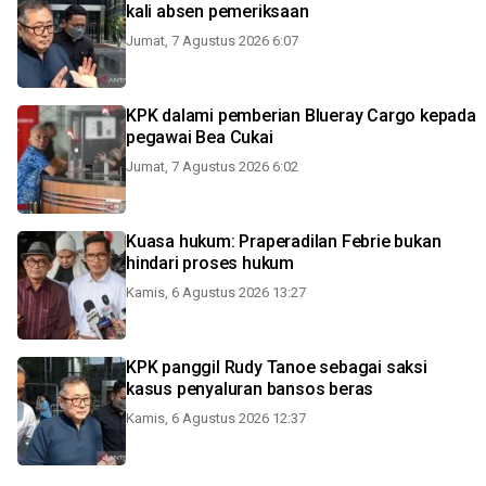
kali absen pemeriksaan
Jumat, 7 Agustus 2026 6:07
KPK dalami pemberian Blueray Cargo kepada
pegawai Bea Cukai
Jumat, 7 Agustus 2026 6:02
Kuasa hukum: Praperadilan Febrie bukan
hindari proses hukum
Kamis, 6 Agustus 2026 13:27
KPK panggil Rudy Tanoe sebagai saksi
kasus penyaluran bansos beras
Kamis, 6 Agustus 2026 12:37