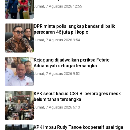
Jumat, 7 Agustus 2026 12:55
DPR minta polisi ungkap bandar di balik
peredaran 46 juta pil koplo
Jumat, 7 Agustus 2026 9:54
Kejagung dijadwalkan periksa Febrie
Adriansyah sebagai tersangka
Jumat, 7 Agustus 2026 9:52
KPK sebut kasus CSR BI berprogres meski
belum tahan tersangka
Jumat, 7 Agustus 2026 6:10
KPK imbau Rudy Tanoe kooperatif usai tiga