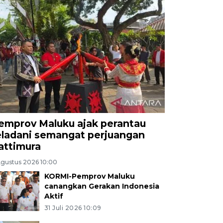
emprov Maluku ajak perantau
eladani semangat perjuangan
attimura
Agustus 2026 10:00
KORMI-Pemprov Maluku
canangkan Gerakan Indonesia
Aktif
31 Juli 2026 10:09