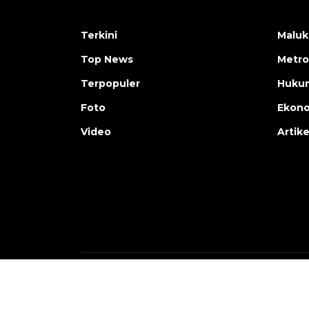
Terkini
Maluk
Top News
Metro
Terpopuler
Huku
Foto
Ekon
Video
Artike
Copyright © ANTARA