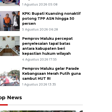
1 Agustus 2026 05:08
KPK: Bupati Kuansing nonaktif
potong TPP ASN hingga 50
persen
5 Agustus 2026 06:28
Pemprov Maluku percepat
penyelesaian tapal batas
antara kabupaten beri
kepastian hukum wilayah
4 Agustus 2026 17:55
Pemprov Maluku gelar Parade
Kebangsaan Merah Putih guna
sambut HUT RI
1 Agustus 2026 13:35
op News