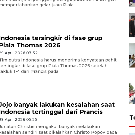
mempertahankan gelar juara Piala ...
Indonesia tersingkir di fase grup
Piala Thomas 2026
29 April 2026 07:32
Tim putra Indonesia harus menerima kenyataan pahit
tersingkir di fase grup Piala Thomas 2026 setelah
takluk 1-4 dari Prancis pada ...
Jojo banyak lakukan kesalahan saat
Indonesia tertinggal dari Prancis
T
29 April 2026 05:25
Jonatan Christie mengakui banyak melakukan
kesalahan sendiri saat dikalahkan Christo Popov pada