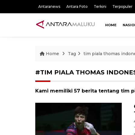
Antaranews
Antara Foto
Terkini
Terpopuler
HOME
NASIO
Home
Tag
tim piala thomas indon
#TIM PIALA THOMAS INDONE
Kami memiliki 57 berita tentang tim 