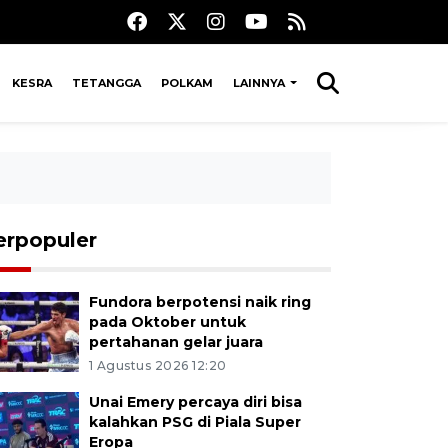
KESRA
TETANGGA
POLKAM
LAINNYA
erpopuler
Fundora berpotensi naik ring
pada Oktober untuk
pertahanan gelar juara
1 Agustus 2026 12:20
Unai Emery percaya diri bisa
kalahkan PSG di Piala Super
Eropa