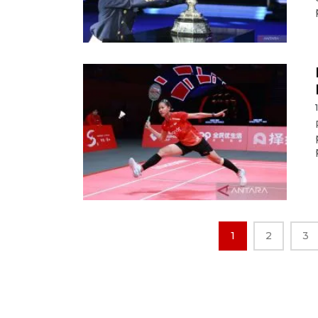
1
2
3