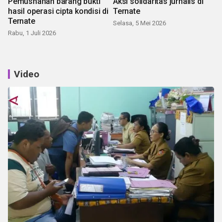
Pemusnahan barang bukti
Aksi solidaritas jurnalis di
hasil operasi cipta kondisi di
Ternate
Ternate
Selasa, 5 Mei 2026
Rabu, 1 Juli 2026
Video