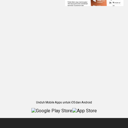
Unduh Mobile Apps untuk iOS dan Android