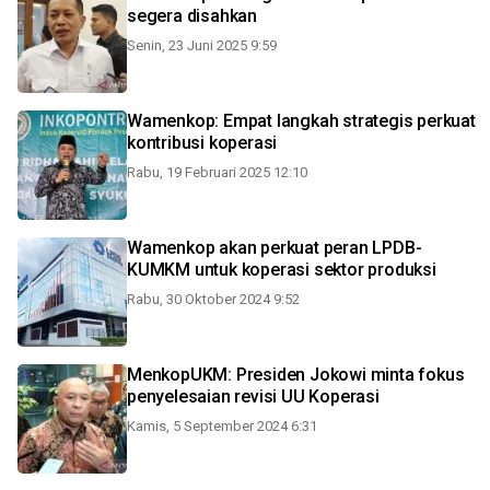
segera disahkan
Senin, 23 Juni 2025 9:59
Wamenkop: Empat langkah strategis perkuat
kontribusi koperasi
Rabu, 19 Februari 2025 12:10
Wamenkop akan perkuat peran LPDB-
KUMKM untuk koperasi sektor produksi
Rabu, 30 Oktober 2024 9:52
MenkopUKM: Presiden Jokowi minta fokus
penyelesaian revisi UU Koperasi
Kamis, 5 September 2024 6:31