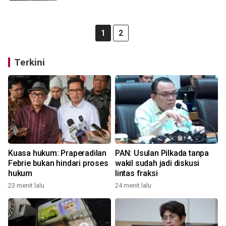
1
2
Terkini
Kuasa hukum: Praperadilan
PAN: Usulan Pilkada tanpa
Febrie bukan hindari proses
wakil sudah jadi diskusi
hukum
lintas fraksi
23 menit lalu
24 menit lalu