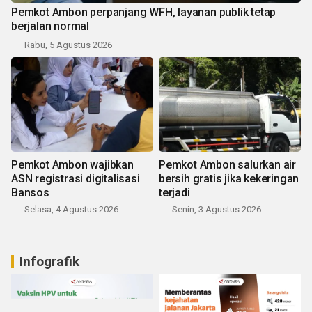
Pemkot Ambon perpanjang WFH, layanan publik tetap
berjalan normal
Rabu, 5 Agustus 2026
Pemkot Ambon wajibkan
Pemkot Ambon salurkan air
ASN registrasi digitalisasi
bersih gratis jika kekeringan
Bansos
terjadi
Selasa, 4 Agustus 2026
Senin, 3 Agustus 2026
Infografik