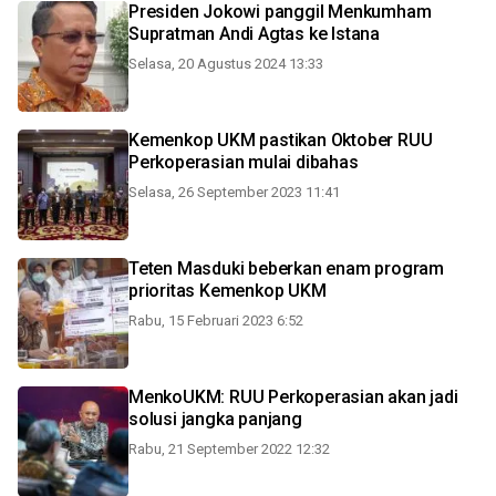
Presiden Jokowi panggil Menkumham
Supratman Andi Agtas ke Istana
Selasa, 20 Agustus 2024 13:33
Kemenkop UKM pastikan Oktober RUU
Perkoperasian mulai dibahas
Selasa, 26 September 2023 11:41
Teten Masduki beberkan enam program
prioritas Kemenkop UKM
Rabu, 15 Februari 2023 6:52
MenkoUKM: RUU Perkoperasian akan jadi
solusi jangka panjang
Rabu, 21 September 2022 12:32