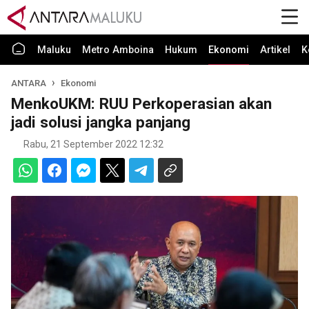
Maluku
Metro Amboina
Hukum
Ekonomi
Artikel
K
ANTARA
Ekonomi
MenkoUKM: RUU Perkoperasian akan
jadi solusi jangka panjang
Rabu, 21 September 2022 12:32