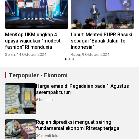
MenKop UKM ungkap 4
Luhut: Menteri PUPR Basuki
upaya wujudkan "modest
sebagai "Bapak Jalan Tol
fashion" RI mendunia
Indonesia"
Senin, 14 Oktober 2024
Rabu, 9 Oktober 2024
Terpopuler - Ekonomi
Harga emas di Pegadaian pada 1 Agustus
serempak turun
6 hari lalu
Rupiah diprediksi menguat seiring
fundamental ekonomi RI tetap terjaga
39 menit lalu