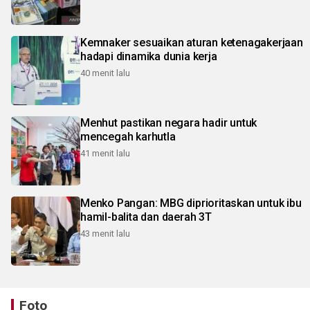
Kemnaker sesuaikan aturan ketenagakerjaan
hadapi dinamika dunia kerja
40 menit lalu
Menhut pastikan negara hadir untuk
mencegah karhutla
41 menit lalu
Menko Pangan: MBG diprioritaskan untuk ibu
hamil-balita dan daerah 3T
43 menit lalu
Foto