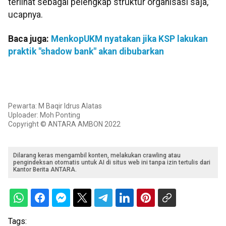
terlihat sebagai pelengkap struktur organisasi saja,”
ucapnya.
Baca juga:
MenkopUKM nyatakan jika KSP lakukan
praktik "shadow bank" akan dibubarkan
Pewarta: M Baqir Idrus Alatas
Uploader: Moh Ponting
Copyright © ANTARA AMBON 2022
Dilarang keras mengambil konten, melakukan crawling atau
pengindeksan otomatis untuk AI di situs web ini tanpa izin tertulis dari
Kantor Berita ANTARA.
Tags: