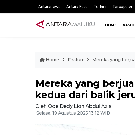
Antaranews
Antara Foto
Terkini
Terpopuler
HOME
NASIO
Home
Feature
Mereka yang berjua
Mereka yang berju
kedua dari balik jeru
Oleh Ode Dedy Lion Abdul Azis
Selasa, 19 Agustus 2025 13:12 WIB