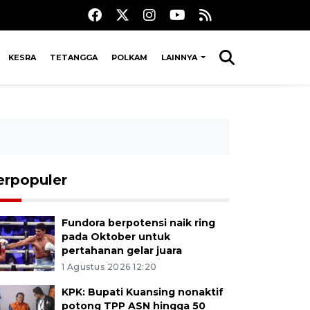
KESRA
TETANGGA
POLKAM
LAINNYA
erpopuler
Fundora berpotensi naik ring
pada Oktober untuk
pertahanan gelar juara
1 Agustus 2026 12:20
KPK: Bupati Kuansing nonaktif
potong TPP ASN hingga 50