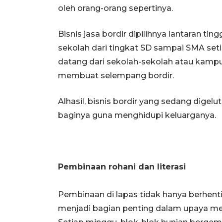
oleh orang-orang sepertinya.
Bisnis jasa bordir dipilihnya lantaran t
sekolah dari tingkat SD sampai SMA set
datang dari sekolah-sekolah atau kam
membuat selempang bordir.
Alhasil, bisnis bordir yang sedang digel
baginya guna menghidupi keluarganya.
Pembinaan rohani dan literasi
Pembinaan di lapas tidak hanya berhent
menjadi bagian penting dalam upaya m