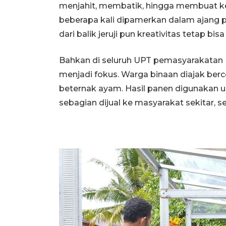
menjahit, membatik, hingga membuat ke
beberapa kali dipamerkan dalam ajang 
dari balik jeruji pun kreativitas tetap bisa 
Bahkan di seluruh UPT pemasyarakatan 
menjadi fokus. Warga binaan diajak ber
beternak ayam. Hasil panen digunakan 
sebagian dijual ke masyarakat sekitar, s