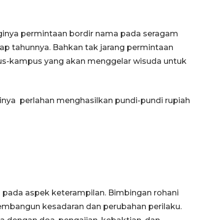
ingginya permintaan bordir nama pada seragam
iap tahunnya. Bahkan tak jarang permintaan
pus-kampus yang akan menggelar wisuda untuk
utinya perlahan menghasilkan pundi-pundi rupiah
i pada aspek keterampilan. Bimbingan rohani
embangun kesadaran dan perubahan perilaku.