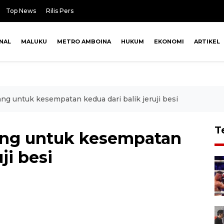
Top News
Rilis Pers
NAL
MALUKU
METRO AMBOINA
HUKUM
EKONOMI
ARTIKEL
ng untuk kesempatan kedua dari balik jeruji besi
T
ang untuk kesempatan
ji besi