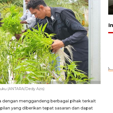
pembinaan
23 Juli 2026 14:28
I
luku (ANTARA/Dedy Azis)
ya dengan menggandeng berbagai pihak terkait
pilan yang diberikan tepat sasaran dan dapat