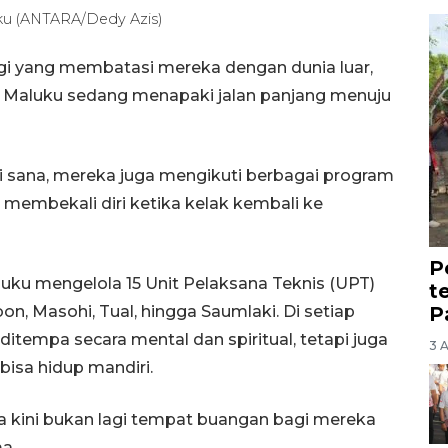
uku (ANTARA/Dedy Azis)
gi yang membatasi mereka dengan dunia luar,
 Maluku sedang menapaki jalan panjang menuju
i sana, mereka juga mengikuti berbagai program
membekali diri ketika kelak kembali ke
P
uku mengelola 15 Unit Pelaksana Teknis (UPT)
t
P
, Masohi, Tual, hingga Saumlaki. Di setiap
ditempa secara mental dan spiritual, tetapi juga
3 
bisa hidup mandiri.
ra kini bukan lagi tempat buangan bagi mereka
a.