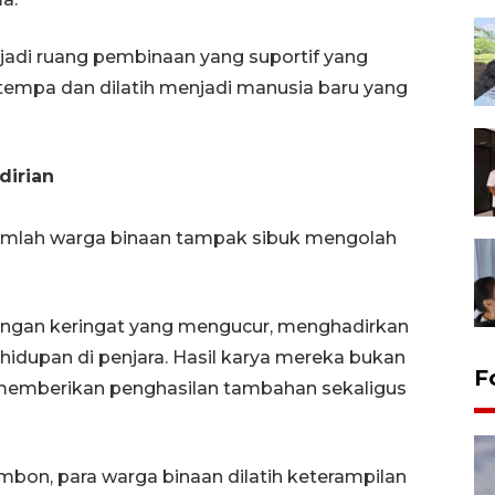
enjadi ruang pembinaan yang suportif yang
empa dan dilatih menjadi manusia baru yang
irian
ejumlah warga binaan tampak sibuk mengolah
dengan keringat yang mengucur, menghadirkan
idupan di penjara. Hasil karya mereka bukan
F
, memberikan penghasilan tambahan sekaligus
bon, para warga binaan dilatih keterampilan