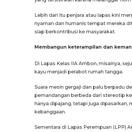
Lebih dari itu penjara atau lapas kini m
nyaman dan humanis tempat mereka dit
siap berkontribusi ke masyarakat.
Membangun keterampilan dan kemand
Di Lapas Kelas IIA Ambon, misalnya, s
kayu menjadi perabot rumah tangga.
Suara mesin gergaji dan palu berpadu 
pemandangan berbeda dari stereotip keh
hanya dipajang, tetapi juga dipasarkan
kebanggaan.
Sementara di Lapas Perempuan (LPP) Am