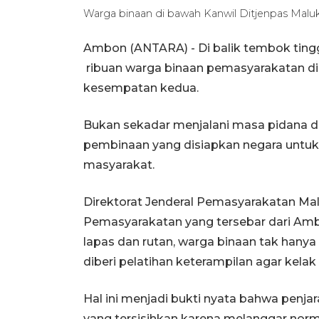
Warga binaan di bawah Kanwil Ditjenpas Mal
Ambon (ANTARA) - Di balik tembok ting
ribuan warga binaan pemasyarakatan di
kesempatan kedua.
Bukan sekadar menjalani masa pidana d
pembinaan yang disiapkan negara untuk 
masyarakat.
Direktorat Jenderal Pemasyarakatan Mal
Pemasyarakatan yang tersebar dari Ambon
lapas dan rutan, warga binaan tak hanya 
diberi pelatihan keterampilan agar kelak 
Hal ini menjadi bukti nyata bahwa penja
yang tersisihkan karena melanggar norm