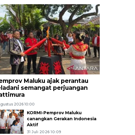
emprov Maluku ajak perantau
eladani semangat perjuangan
attimura
Agustus 2026 10:00
KORMI-Pemprov Maluku
canangkan Gerakan Indonesia
Aktif
31 Juli 2026 10:09