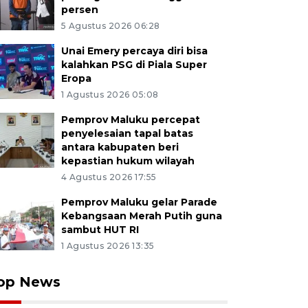
persen
5 Agustus 2026 06:28
Unai Emery percaya diri bisa
kalahkan PSG di Piala Super
Eropa
1 Agustus 2026 05:08
Pemprov Maluku percepat
penyelesaian tapal batas
antara kabupaten beri
kepastian hukum wilayah
4 Agustus 2026 17:55
Pemprov Maluku gelar Parade
Kebangsaan Merah Putih guna
sambut HUT RI
1 Agustus 2026 13:35
op News