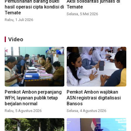
Pemusnahan barang bukti
Aksi solidaritas jurnalis di
hasil operasi cipta kondisi di
Ternate
Ternate
Selasa, 5 Mei 2026
Rabu, 1 Juli 2026
Video
Pemkot Ambon perpanjang
Pemkot Ambon wajibkan
WFH, layanan publik tetap
ASN registrasi digitalisasi
berjalan normal
Bansos
Rabu, 5 Agustus 2026
Selasa, 4 Agustus 2026