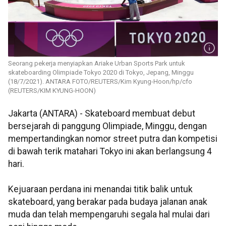
Seorang pekerja menyiapkan Ariake Urban Sports Park untuk
skateboarding Olimpiade Tokyo 2020 di Tokyo, Jepang, Minggu
(18/7/2021). ANTARA FOTO/REUTERS/Kim Kyung-Hoon/hp/cfo
(REUTERS/KIM KYUNG-HOON)
Jakarta (ANTARA) - Skateboard membuat debut
bersejarah di panggung Olimpiade, Minggu, dengan
mempertandingkan nomor street putra dan kompetisi
di bawah terik matahari Tokyo ini akan berlangsung 4
hari.
Kejuaraan perdana ini menandai titik balik untuk
skateboard, yang berakar pada budaya jalanan anak
muda dan telah mempengaruhi segala hal mulai dari