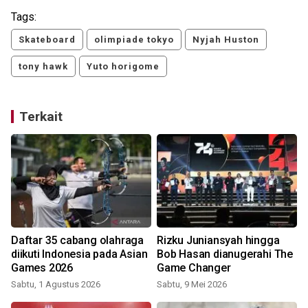
Tags:
Skateboard
olimpiade tokyo
Nyjah Huston
tony hawk
Yuto horigome
Terkait
Daftar 35 cabang olahraga
Rizku Juniansyah hingga
diikuti Indonesia pada Asian
Bob Hasan dianugerahi The
Games 2026
Game Changer
Sabtu, 1 Agustus 2026
Sabtu, 9 Mei 2026