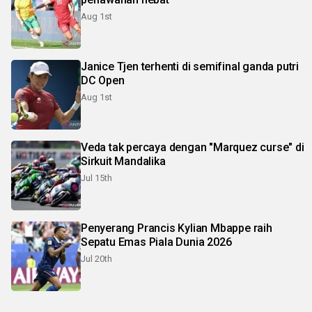
Aug 1st
Janice Tjen terhenti di semifinal ganda putri
DC Open
Aug 1st
Veda tak percaya dengan "Marquez curse" di
Sirkuit Mandalika
Jul 15th
Penyerang Prancis Kylian Mbappe raih
Sepatu Emas Piala Dunia 2026
Jul 20th