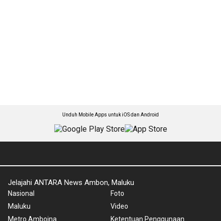
Unduh Mobile Apps untuk iOS dan Android
Jelajahi ANTARA News Ambon, Maluku
Nasional
Foto
Maluku
Video
Metro Amboina
Ketentuan Penggunaan