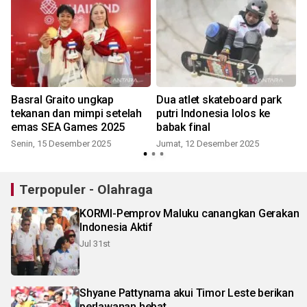
Basral Graito ungkap
Dua atlet skateboard park
tekanan dan mimpi setelah
putri Indonesia lolos ke
emas SEA Games 2025
babak final
Senin, 15 Desember 2025
Jumat, 12 Desember 2025
Terpopuler - Olahraga
KORMI-Pemprov Maluku canangkan Gerakan
Indonesia Aktif
Jul 31st
Shyane Pattynama akui Timor Leste berikan
perlawanan hebat