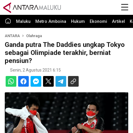
Maluku
Metro Amboina
Hukum
Ekonomi
Artikel
K
ANTARA
Olahraga
Ganda putra The Daddies ungkap Tokyo
sebagai Olimpiade terakhir, berniat
pensiun?
Senin, 2 Agustus 2021 6:15