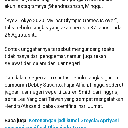
akun Instagramnya @hendrasansan, Minggu.
"Bye2 Tokyo 2020..My last Olympic Games is over",
tulis pebulu tangkis yang akan berusia 37 tahun pada
25 Agustus itu.
Sontak unggahannya tersebut mengundang reaksi
tidak hanya dari penggemar, namun juga rekan
sejawat dari dalam dan luar negeri.
Dari dalam negeri ada mantan pebulu tangkis ganda
campuran Debby Susanto, Fajar Alfian, hingga sederet
jagoan luar negeri seperti Lauren Smith dari Inggris,
serta Lee Yang dari Taiwan yang sempat mengalahkan
Hendra/Ahsan di babak semifinal hari Jumat.
Baca juga:
Ketenangan jadi kunci Greysia/Apriyani
menangi semifinal Olimpiade Tokyo