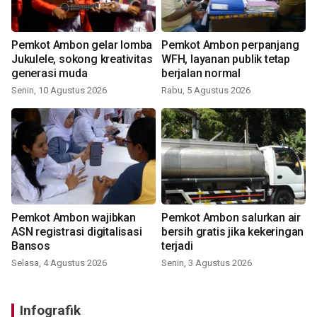
Pemkot Ambon gelar lomba
Pemkot Ambon perpanjang
Jukulele, sokong kreativitas
WFH, layanan publik tetap
generasi muda
berjalan normal
Senin, 10 Agustus 2026
Rabu, 5 Agustus 2026
Pemkot Ambon wajibkan
Pemkot Ambon salurkan air
ASN registrasi digitalisasi
bersih gratis jika kekeringan
Bansos
terjadi
Selasa, 4 Agustus 2026
Senin, 3 Agustus 2026
Infografik