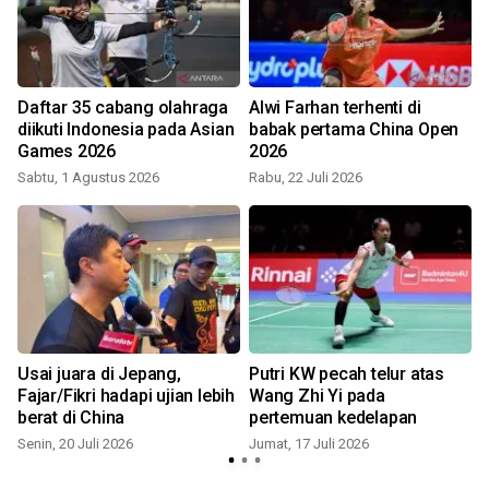
Daftar 35 cabang olahraga
Alwi Farhan terhenti di
diikuti Indonesia pada Asian
babak pertama China Open
Games 2026
2026
Sabtu, 1 Agustus 2026
Rabu, 22 Juli 2026
R
Usai juara di Jepang,
Putri KW pecah telur atas
Fajar/Fikri hadapi ujian lebih
Wang Zhi Yi pada
berat di China
pertemuan kedelapan
Senin, 20 Juli 2026
Jumat, 17 Juli 2026
M