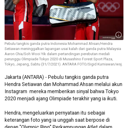
Pebulu tangkis ganda putra Indonesia Mohammad Ahsan/Hendra
Setiawan meninggalkan lapangan usai kalah dari ganda putra Malaysia
Aaron Chia/Soh Wooi Yik dalam pertandingan perebutan medali
perunggu Olimpiade Tokyo 2020 di Musashino Forest Sport Plaza,
Tokyo, Jepang, Sabtu (31/7/2021). ANTARA FOTO/Sigid Kurniawan/wsj.
Jakarta (ANTARA) - Pebulu tangkis ganda putra
Hendra Setiawan dan Mohammad Ahsan melalui akun
Instagram mereka memberikan sinyal bahwa Tokyo
2020 menjadi ajang Olimpiade terakhir yang ia ikuti.
Hendra, mengeluarkan pernyataan itu sebagai
keterangan foto yang ia unggah saat berpose di
depan "Olympic Ring" Perkampungan Atlet dalam